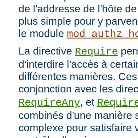
de l'addresse de l'hôte de 
plus simple pour y parveni
le module
mod_authz_h
La directive
per
Require
d'interdire l'accès à cert
différentes manières. Ces 
conjonction avec les dire
, et
RequireAny
Requir
combinés d'une manière 
complexe pour satisfaire v