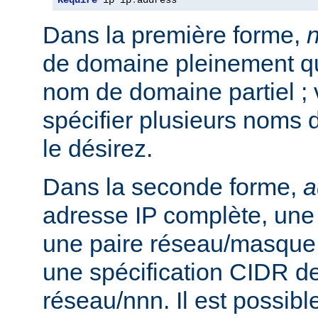
Require
 ip ip
.
address
Dans la première forme,
de domaine pleinement qua
nom de domaine partiel ;
spécifier plusieurs noms 
le désirez.
Dans la seconde forme,
a
adresse IP complète, une 
une paire réseau/masque
une spécification CIDR de
réseau/nnn. Il est possibl