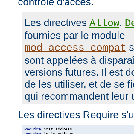
contrôle d'accès.
Les directives
,
Allow
D
fournies par le module
s
mod_access_compat
sont appelées à disparaî
versions futures. Il est 
de les utiliser, et de se f
qui recommandent leur ut
Les directives Require s'u
Require