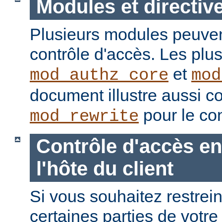
Modules et directiv
Plusieurs modules peuvent
contrôle d'accès. Les plu
et
mod_authz_core
mod
document illustre aussi c
pour le con
mod_rewrite
Contrôle d'accès en
l'hôte du client
Si vous souhaitez restrein
certaines parties de votre