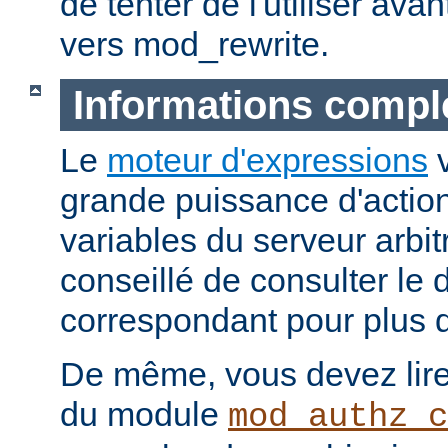
de tenter de l'utiliser ava
vers mod_rewrite.
Informations compl
Le
moteur d'expressions
v
grande puissance d'action
variables du serveur arbitr
conseillé de consulter le
correspondant pour plus d
De même, vous devez lire
du module
mod_authz_c