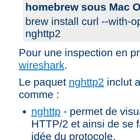
homebrew sous Mac O
brew install curl --with-o
nghttp2
Pour une inspection en pr
wireshark
.
Le paquet
nghttp2
inclut 
comme :
nghttp
- permet de visu
HTTP/2 et ainsi de se f
idée du protocole.