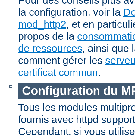
la configuration, voir la
Do
mod_http2
, et en particul
propos de la
consommatio
de ressources
, ainsi que 
comment gérer les
serveu
certificat commun
.
Configuration du 
Tous les modules multip
fournis avec httpd suppor
Cependant, si vous utili