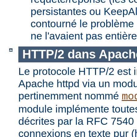
persistantes ou KeepAl
contourné le problème
ne l'avaient pas entièr
HTTP/2 dans Apach
Le protocole HTTP/2 est
Apache httpd via un modu
pertinemment nommé
mo
module implémente toutes 
décrites par la RFC 7540 
connexions en texte pur (h