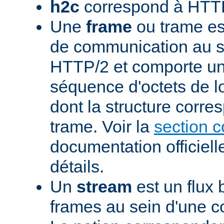
h2c
correspond à HTTP
Une
frame
ou trame est
de communication au s
HTTP/2 et comporte un
séquence d'octets de l
dont la structure corre
trame. Voir la
section 
documentation officiell
détails.
Un
stream
est un flux 
frames au sein d'une 