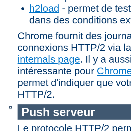
h2load
- permet de test
dans des conditions ex
Chrome fournit des journa
connexions HTTP/2 via l
internals page
. Il y a aus
intéressante pour
Chrom
permet d'indiquer que votr
HTTP/2.
Push serveur
Le protocole HTTP/2 perm