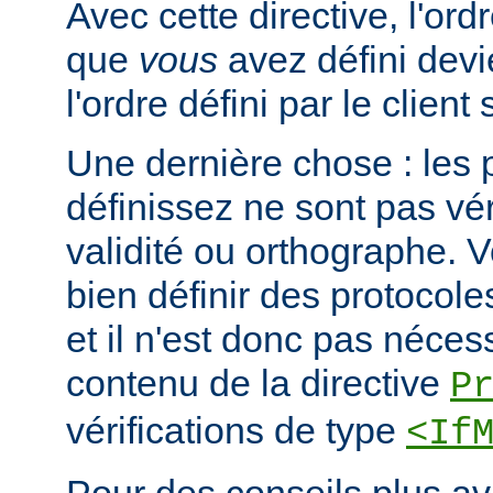
Avec cette directive, l'or
que
vous
avez défini devi
l'ordre défini par le clien
Une dernière chose : les 
définissez ne sont pas vér
validité ou orthographe. 
bien définir des protocole
et il n'est donc pas nécessa
contenu de la directive
P
vérifications de type
<If
Pour des conseils plus a