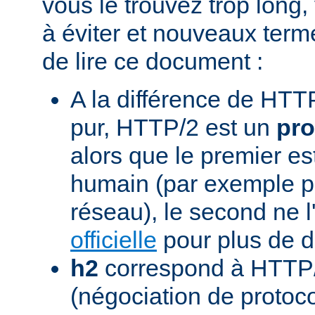
vous le trouvez trop long,
à éviter et nouveaux term
de lire ce document :
A la différence de HTTP
pur, HTTP/2 est un
pro
alors que le premier est
humain (par exemple pou
réseau), le second ne l'
officielle
pour plus de dé
h2
correspond à HTTP/
(négociation de protoc