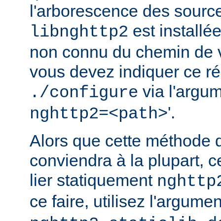
l'arborescence des source
est installé
libnghttp2
non connu du chemin de v
vous devez indiquer ce rép
via l'argum
./configure
'.
nghttp2=<path>
Alors que cette méthode 
conviendra à la plupart, c
lier statiquement
nghttp
ce faire, utilisez l'argume