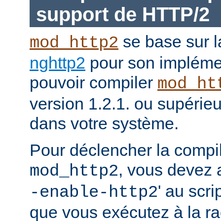
support de HTTP/2
se base sur l
mod_http2
nghttp2
pour son impléme
pouvoir compiler
mod_ht
version 1.2.1. ou supérieur
dans votre système.
Pour déclencher la compi
, vous devez a
mod_http2
' au scri
-enable-http2
que vous exécutez à la ra