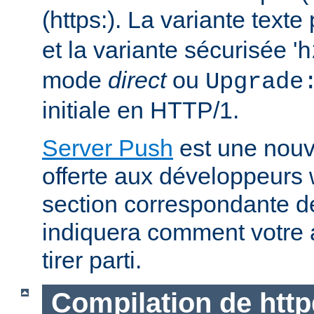
(https:). La variante text
et la variante sécurisée '
h
mode
direct
ou
Upgrade
initiale en HTTP/1.
Server Push
est une nouve
offerte aux développeurs
section correspondante 
indiquera comment votre 
tirer parti.
Compilation de http