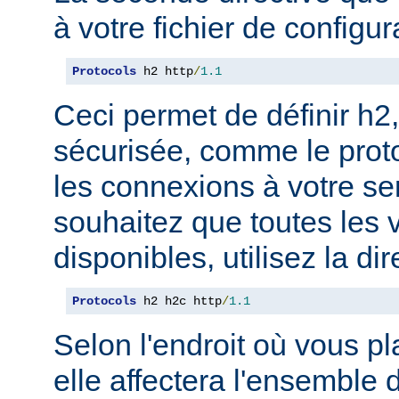
à votre fichier de configur
Protocols
 h2 http
/
1.1
Ceci permet de définir h2,
sécurisée, comme le prot
les connexions à votre se
souhaitez que toutes les 
disponibles, utilisez la dir
Protocols
 h2 h2c http
/
1.1
Selon l'endroit où vous pl
elle affectera l'ensemble 