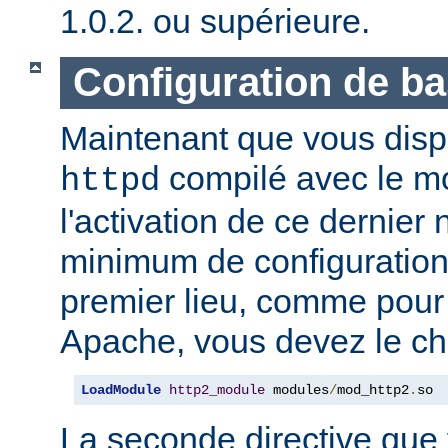
1.0.2. ou supérieure.
Configuration de b
Maintenant que vous disp
compilé avec le 
httpd
l'activation de ce dernier
minimum de configuration
premier lieu, comme pour
Apache, vous devez le ch
LoadModule
http2_module
 modules
/
mod_http2
.
so
La seconde directive que