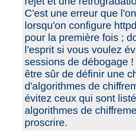
rejet et une retrogradat
C'est une erreur que l'o
lorsqu'on configure htt
pour la première fois ; d
l'esprit si vous voulez é
sessions de débogage ! 
être sûr de définir une c
d'algorithmes de chiffre
évitez ceux qui sont list
algorithmes de chiffre
proscrire.