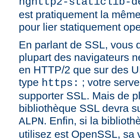
nghttp2-staticlib-d
est pratiquement la même 
pour lier statiquement op
En parlant de SSL, vous 
plupart des navigateurs 
en HTTP/2 que sur des U
type
; votre serve
https:
supporter SSL. Mais de pl
bibliothèque SSL devra su
. Enfin, si la biblio
ALPN
utilisez est OpenSSL, sa 