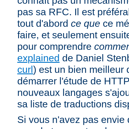
connaît pas un mécanism
pas sa RFC. Il est préfé
tout d'abord
ce que
ce mé
faire, et seulement ensuit
pour comprendre
commen
explained
de Daniel Stenb
curl
) est un bien meilleu
démarrer l'étude de HTTP
nouveaux langages s'ajou
sa liste de traductions dis
Si vous n'avez pas envie d