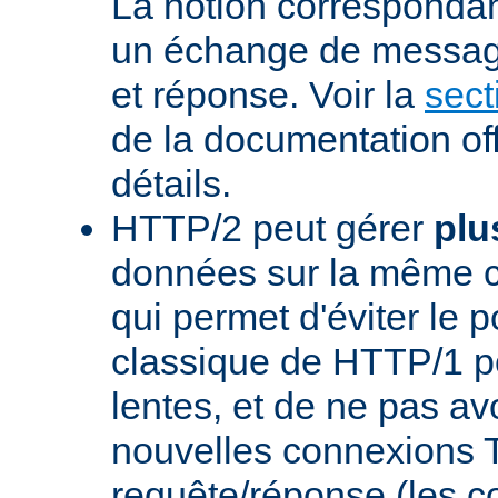
La notion corresponda
un échange de messag
et réponse. Voir la
sect
de la documentation off
détails.
HTTP/2 peut gérer
plu
données sur la même 
qui permet d'éviter le 
classique de HTTP/1 p
lentes, et de ne pas avo
nouvelles connexions
requête/réponse (les 