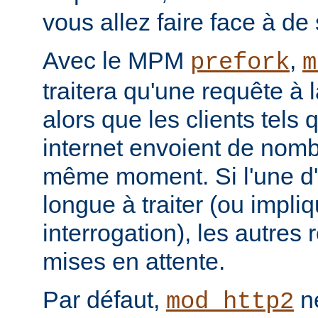
vous allez faire face à de 
Avec le MPM
,
prefork
m
traitera qu'une requête à 
alors que les clients tels
internet envoient de nom
même moment. Si l'une d'e
longue à traiter (ou impl
interrogation), les autres
mises en attente.
Par défaut,
ne
mod_http2