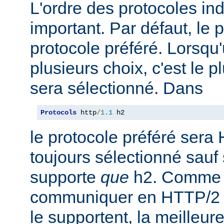
L'ordre des protocoles in
important. Par défaut, le 
protocole préféré. Lorsqu'u
plusieurs choix, c'est le 
sera sélectionné. Dans
Protocols
 http
/
1.1
 h2
le protocole préféré sera 
toujours sélectionné sauf 
supporte
que
h2. Comme 
communiquer en HTTP/2 av
le supportent, la meilleure