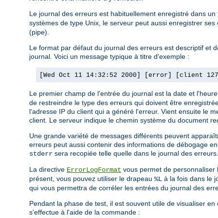
Le journal des erreurs est habituellement enregistré dans un 
systèmes de type Unix, le serveur peut aussi enregistrer ses
(pipe).
Le format par défaut du journal des erreurs est descriptif et
journal. Voici un message typique à titre d'exemple :
[Wed Oct 11 14:32:52 2000] [error] [client 12
Le premier champ de l'entrée du journal est la date et l'heu
de restreindre le type des erreurs qui doivent être enregistré
l'adresse IP du client qui a généré l'erreur. Vient ensuite le
client. Le serveur indique le chemin système du document re
Une grande variété de messages différents peuvent apparaître 
erreurs peut aussi contenir des informations de débogage en p
sera recopiée telle quelle dans le journal des erreurs
stderr
La directive
vous permet de personnaliser le 
ErrorLogFormat
présent, vous pouvez utiliser le drapeau
à la fois dans le 
%L
qui vous permettra de corréler les entrées du journal des err
Pendant la phase de test, il est souvent utile de visualiser e
s'effectue à l'aide de la commande :