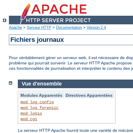
Apache
>
Serveur HTTP
>
Documentation
>
Version 2.4
Fichiers journaux
Pour véritablement gérer un serveur web, il est nécessaire de disp
problème qui pourrait survenir. Le serveur HTTP Apache propose d
ces fonctionnalités de journalisation et interpréter le contenu des 
Vue d'ensemble
Modules Apparentés
Directives Apparentées
mod_log_config
mod_log_forensic
mod_logio
mod_cgi
Le serveur HTTP Apache fournit toute une variété de mécanisme