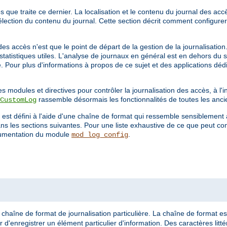
que traite ce dernier. La localisation et le contenu du journal des accès
élection du contenu du journal. Cette section décrit comment configurer
s accès n'est que le point de départ de la gestion de la journalisation
statistiques utiles. L'analyse de journaux en général est en dehors du 
. Pour plus d'informations à propos de ce sujet et des applications déd
s modules et directives pour contrôler la journalisation des accès, à l'
rassemble désormais les fonctionnalités de toutes les anci
CustomLog
 est défini à l'aide d'une chaîne de format qui ressemble sensiblement 
s les sections suivantes. Pour une liste exhaustive de ce que peut co
umentation du module
.
mod_log_config
chaîne de format de journalisation particulière. La chaîne de format es
 d'enregistrer un élément particulier d'information. Des caractères litt