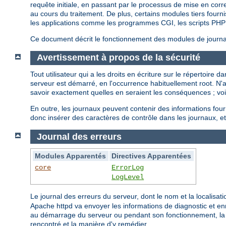
requête initiale, en passant par le processus de mise en cor
au cours du traitement. De plus, certains modules tiers fourni
les applications comme les programmes CGI, les scripts PHP 
Ce document décrit le fonctionnement des modules de journali
Avertissement à propos de la sécurité
Tout utilisateur qui a les droits en écriture sur le répertoire
serveur est démarré, en l'occurrence habituellement root. N
savoir exactement quelles en seraient les conséquences ; vo
En outre, les journaux peuvent contenir des informations fou
donc insérer des caractères de contrôle dans les journaux, et
Journal des erreurs
Modules Apparentés
Directives Apparentées
core
ErrorLog
LogLevel
Le journal des erreurs du serveur, dont le nom et la localisati
Apache httpd va envoyer les informations de diagnostic et enr
au démarrage du serveur ou pendant son fonctionnement, la p
rencontré et la manière d'y remédier.