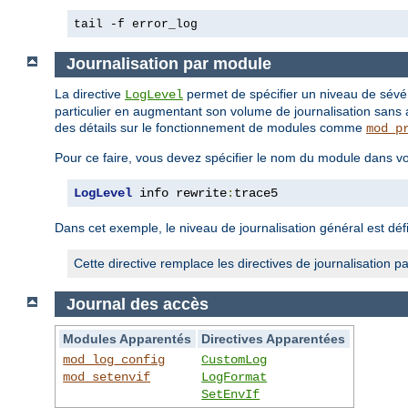
tail -f error_log
Journalisation par module
La directive
permet de spécifier un niveau de sévé
LogLevel
particulier en augmentant son volume de journalisation sans 
des détails sur le fonctionnement de modules comme
mod_p
Pour ce faire, vous devez spécifier le nom du module dans vo
LogLevel
 info rewrite
:
trace5
Dans cet exemple, le niveau de journalisation général est défi
Cette directive remplace les directives de journalisatio
Journal des accès
Modules Apparentés
Directives Apparentées
mod_log_config
CustomLog
mod_setenvif
LogFormat
SetEnvIf