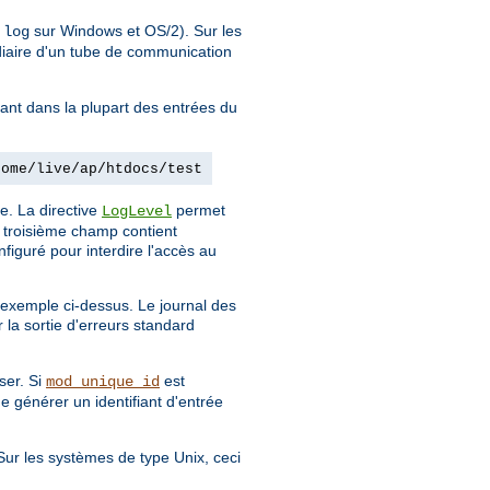
sur Windows et OS/2). Sur les
.log
diaire d'un tube de communication
dant dans la plupart des entrées du
home/live/ap/htdocs/test
e. La directive
permet
LogLevel
e troisième champ contient
figuré pour interdire l'accès au
l'exemple ci-dessus. Le journal des
 la sortie d'erreurs standard
ser. Si
est
mod_unique_id
de générer un identifiant d'entrée
 Sur les systèmes de type Unix, ceci