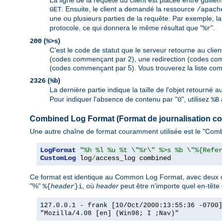
La ligne de la requête du client est placée entre guille
. Ensuite, le client a demandé la ressource
GET
/apach
une ou plusieurs parties de la requête. Par exemple, la
protocole, ce qui donnera le même résultat que "
".
%r
(
)
200
%>s
C'est le code de statut que le serveur retourne au client
(codes commençant par 2), une redirection (codes com
(codes commençant par 5). Vous trouverez la liste com
(
)
2326
%b
La dernière partie indique la taille de l'objet retourné 
Pour indiquer l'absence de contenu par "
", utilisez
0
%B
Combined Log Format (Format de journalisation c
Une autre chaîne de format couramment utilisée est le "Combi
LogFormat
"%h %l %u %t \"%r\" %>s %b \"%{Refe
CustomLog
 log
/
access_log combined
Ce format est identique au Common Log Format, avec deux c
"%"
, où
header
peut être n'importe quel en-tête
%{
header
}i
127.0.0.1 - frank [10/Oct/2000:13:55:36 -0700
"Mozilla/4.08 [en] (Win98; I ;Nav)"