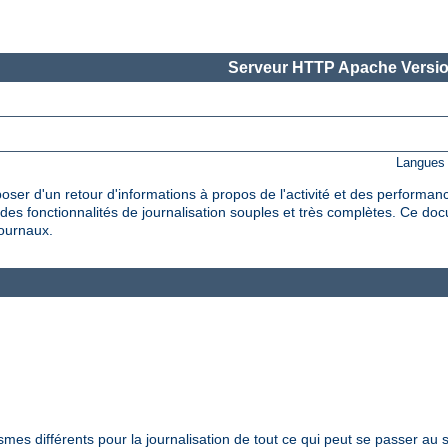
Serveur HTTP Apache Versio
Langues 
oser d'un retour d'informations à propos de l'activité et des performan
es fonctionnalités de journalisation souples et très complètes. Ce do
journaux.
s différents pour la journalisation de tout ce qui peut se passer au s