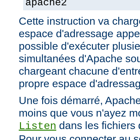
apache2
Cette instruction va char
espace d'adressage appel
possible d'exécuter plusi
simultanées d'Apache so
chargeant chacune d'entr
propre espace d'adressag
Une fois démarré, Apache 
moins que vous n'ayez mod
dans les fichiers 
Listen
Pour vous connecter au se