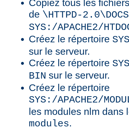
Copiez tous les fichier
de
\HTTPD-2.0\DOCS
SYS:/APACHE2/HTDO
Créez le répertoire
SY
sur le serveur.
Créez le répertoire
SY
sur le serveur.
BIN
Créez le répertoire
SYS:/APACHE2/MODU
les modules nlm dans l
.
modules