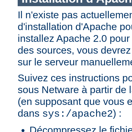
Il n'existe pas actuellem
d'installation d'Apache p
installez Apache 2.0 pour
des sources, vous devrez c
sur le serveur manuellem
Suivez ces instructions p
sous Netware à partir de l
(en supposant que vous eff
dans
) :
sys:/apache2
Décompressez le fichie