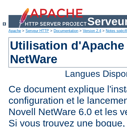
Serveu
Apache
>
Serveur HTTP
>
Documentation
>
Version 2.4
>
Notes spécif
Utilisation d'Apache
NetWare
Langues Dispo
Ce document explique l'insta
configuration et le lanceme
Novell NetWare 6.0 et les ve
Si vous trouvez une bogue, 