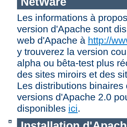
NetWare
Les informations à propos
version d'Apache sont disp
web d'Apache à
http://w
y trouverez la version co
alpha ou bêta-test plus ré
des sites miroirs et des 
Les distributions binaires
versions d'Apache 2.0 po
disponibles
ici
.
Installation d'Apac