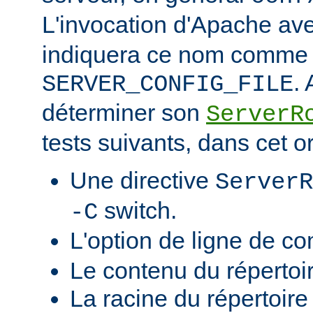
L'invocation d'Apache ave
indiquera ce nom comme v
.
SERVER_CONFIG_FILE
déterminer son
ServerR
tests suivants, dans cet o
Une directive
ServerR
switch.
-C
L'option de ligne de 
Le contenu du répertoi
La racine du répertoire