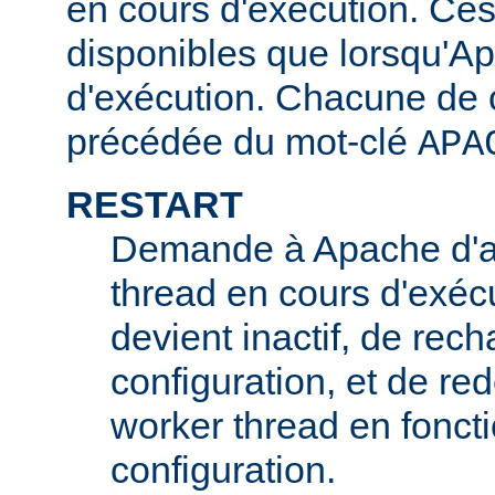
en cours d'exécution. Ces
disponibles que lorsqu'A
d'exécution. Chacune de c
précédée du mot-clé
APA
RESTART
Demande à Apache d'ar
thread en cours d'exécu
devient inactif, de rech
configuration, et de r
worker thread en foncti
configuration.