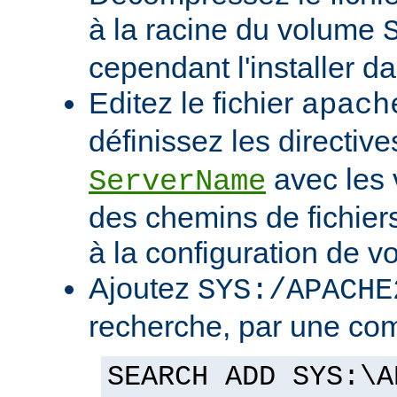
à la racine du volume
cependant l'installer d
Editez le fichier
apach
définissez les directiv
avec les 
ServerName
des chemins de fichier
à la configuration de vo
Ajoutez
SYS:/APACHE
recherche, par une co
SEARCH ADD SYS:\A