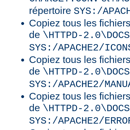
répertoire
SYS:/APAC
Copiez tous les fichier
de
\HTTPD-2.0\DOCS
SYS:/APACHE2/ICON
Copiez tous les fichier
de
\HTTPD-2.0\DOCS
SYS:/APACHE2/MANU
Copiez tous les fichier
de
\HTTPD-2.0\DOCS
SYS:/APACHE2/ERRO