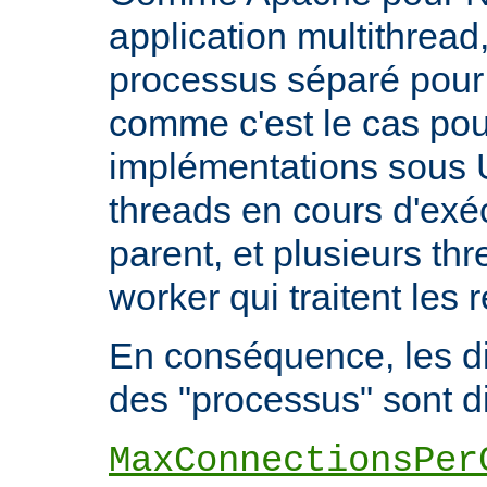
application multithread,
processus séparé pour
comme c'est le cas pou
implémentations sous U
threads en cours d'exéc
parent, et plusieurs th
worker qui traitent les 
En conséquence, les di
des "processus" sont di
MaxConnectionsPer