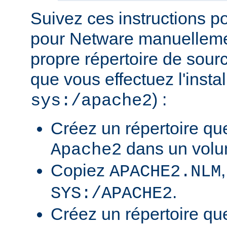
Suivez ces instructions p
pour Netware manuellemen
propre répertoire de sour
que vous effectuez l'insta
) :
sys:/apache2
Créez un répertoire qu
dans un volu
Apache2
Copiez
APACHE2.NLM
.
SYS:/APACHE2
Créez un répertoire qu