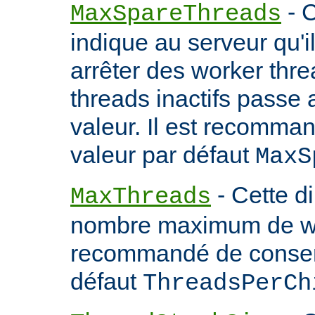
- C
MaxSpareThreads
indique au serveur qu'
arrêter des worker thr
threads inactifs passe
valeur. Il est recomma
valeur par défaut
MaxS
- Cette d
MaxThreads
nombre maximum de wor
recommandé de conserv
défaut
ThreadsPerCh