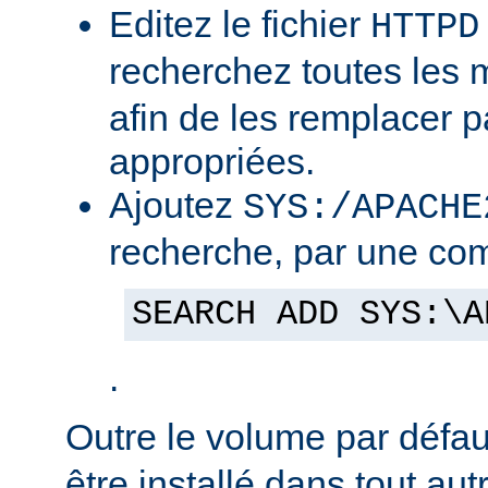
Editez le fichier
HTTPD
recherchez toutes les
afin de les remplacer p
appropriées.
Ajoutez
SYS:/APACHE
recherche, par une co
SEARCH ADD SYS:\A
.
Outre le volume par défa
être installé dans tout au