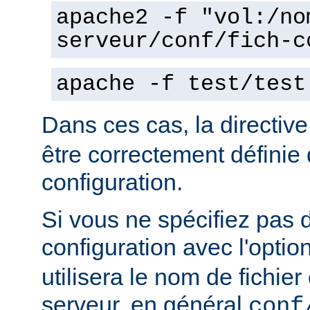
apache2 -f "vol:/no
serveur/conf/fich-c
apache -f test/test
Dans ces cas, la directiv
être correctement définie 
configuration.
Si vous ne spécifiez pas 
configuration avec l'optio
utilisera le nom de fichie
serveur, en général
conf