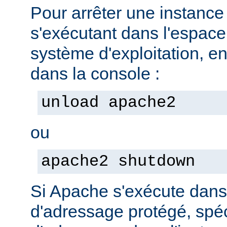
Pour arrêter une instanc
s'exécutant dans l'espac
système d'exploitation, e
dans la console :
unload apache2
ou
apache2 shutdown
Si Apache s'exécute dan
d'adressage protégé, spéc