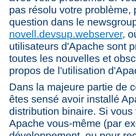
pas résolu votre problème, 
question dans le newsgrou
novell.devsup.webserver
, 
utilisateurs d'Apache sont p
toutes les nouvelles et obs
propos de l'utilisation d'A
Dans la majeure partie de 
êtes sensé avoir installé Ap
distribution binaire. Si vou
Apache vous-même (par exe
développement, ou pour re