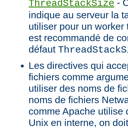
- C
ThreadStackSize
indique au serveur la tai
utiliser pour un worker 
est recommandé de con
défaut
ThreadStackS
Les directives qui acc
fichiers comme argume
utiliser des noms de fi
noms de fichiers Netw
comme Apache utilise 
Unix en interne, on doit