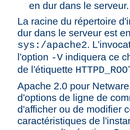
en dur dans le serveur.
La racine du répertoire d'
dur dans le serveur est e
. L'invoc
sys:/apache2
l'option
indiquera ce 
-V
de l'étiquette
HTTPD_ROO
Apache 2.0 pour Netware
d'options de ligne de co
d'afficher ou de modifier 
caractéristiques de l'ins