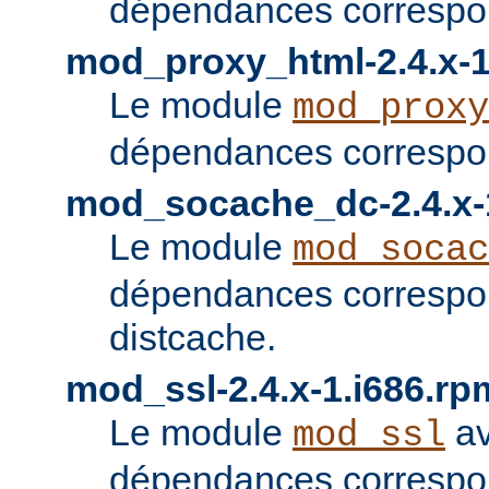
dépendances correspon
mod_proxy_html-2.4.x-1
Le module
mod_proxy
dépendances correspon
mod_socache_dc-2.4.x-
Le module
mod_socac
dépendances correspo
distcache.
mod_ssl-2.4.x-1.i686.rp
Le module
av
mod_ssl
dépendances correspo