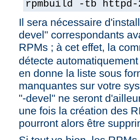
rpmbuild -tb httpd-
Il sera nécessaire d'instal
devel" correspondants ava
RPMs ; à cet effet, la c
détecte automatiquement 
en donne la liste sous f
manquantes sur votre sy
"-devel" ne seront d'aille
une fois la création des 
pourront alors être suppr