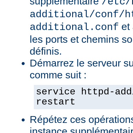
supplémentaire
/etc/
additional/conf/h
et
additional.conf
les ports et chemins s
définis.
Démarrez le serveur s
comme suit :
service httpd-add
restart
Répétez ces opération
instance supplémentair