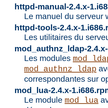
httpd-manual-2.4.x-1.i6
Le manuel du serveur 
httpd-tools-2.4.x-1.i686
Les utilitaires du serve
mod_authnz_ldap-2.4.x-
Les modules
mod_lda
av
mod_authnz_ldap
correspondantes sur o
mod_lua-2.4.x-1.i686.rp
Le module
av
mod_lua