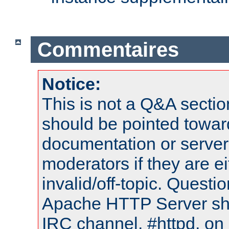
Commentaires
Notice:
This is not a Q&A sect
should be pointed towar
documentation or serve
moderators if they are 
invalid/off-topic. Quest
Apache HTTP Server shou
IRC channel, #httpd, on 