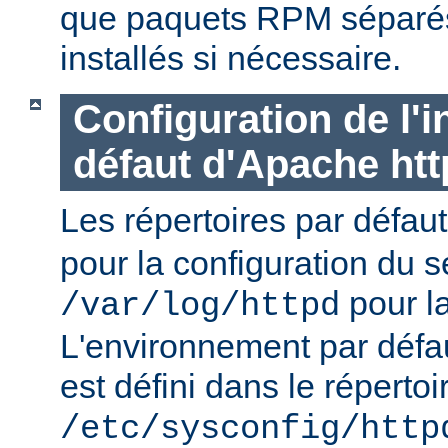
que paquets RPM séparés 
installés si nécessaire.
Configuration de l'i
défaut d'Apache ht
Les répertoires par défau
pour la configuration du s
pour la
/var/log/httpd
L'environnement par défa
est défini dans le répertoi
/etc/sysconfig/http