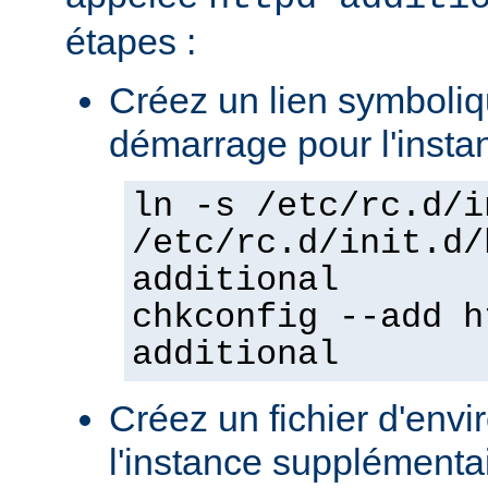
étapes :
Créez un lien symboliqu
démarrage pour l'insta
ln -s /etc/rc.d/i
/etc/rc.d/init.d/
additional
chkconfig --add h
additional
Créez un fichier d'env
l'instance supplémentair