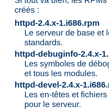
Si tout va bien, les RPMs
créés :
httpd-2.4.x-1.i686.rpm
Le serveur de base et 
standards.
httpd-debuginfo-2.4.x-1
Les symboles de débog
et tous les modules.
httpd-devel-2.4.x-1.i686
Les en-têtes et fichie
pour le serveur.