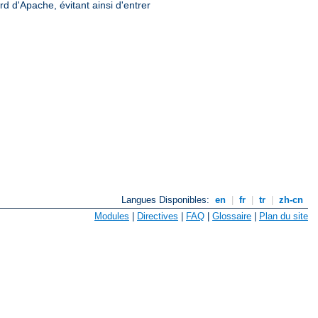
rd d'Apache, évitant ainsi d'entrer
Langues Disponibles:
en
|
fr
|
tr
|
zh-cn
Modules
|
Directives
|
FAQ
|
Glossaire
|
Plan du site