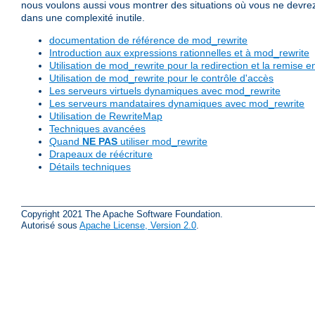
nous voulons aussi vous montrer des situations où vous ne devrez pa
dans une complexité inutile.
documentation de référence de mod_rewrite
Introduction aux expressions rationnelles et à mod_rewrite
Utilisation de mod_rewrite pour la redirection et la remise
Utilisation de mod_rewrite pour le contrôle d'accès
Les serveurs virtuels dynamiques avec mod_rewrite
Les serveurs mandataires dynamiques avec mod_rewrite
Utilisation de RewriteMap
Techniques avancées
Quand
NE PAS
utiliser mod_rewrite
Drapeaux de réécriture
Détails techniques
Copyright 2021 The Apache Software Foundation.
Autorisé sous
Apache License, Version 2.0
.