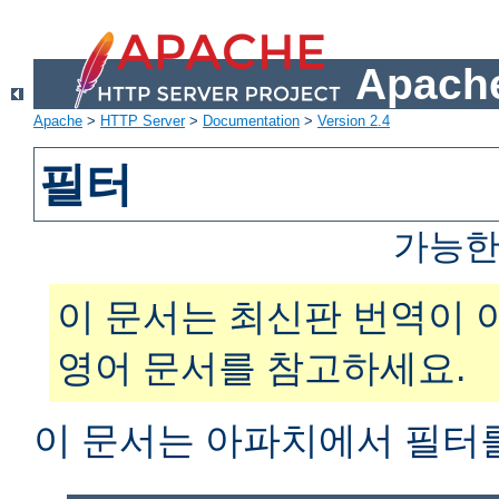
Apache
Apache
>
HTTP Server
>
Documentation
>
Version 2.4
필터
가능한
이 문서는 최신판 번역이 
영어 문서를 참고하세요.
이 문서는 아파치에서 필터