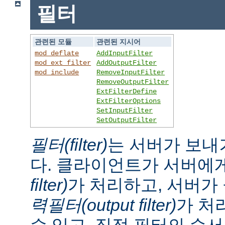
필터
관련된 모듈
관련된 지시어
mod_deflate
AddInputFilter
mod_ext_filter
AddOutputFilter
mod_include
RemoveInputFilter
RemoveOutputFilter
ExtFilterDefine
ExtFilterOptions
SetInputFilter
SetOutputFilter
필터(filter)
는 서버가 보내
다. 클라이언트가 서버에
filter)
가 처리하고, 서버
력필터(output filter)
가 처
수 있고, 직접 필터의 순서