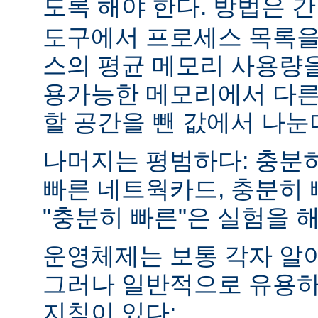
도록 해야 한다. 방법은 
도구에서 프로세스 목록을
스의 평균 메모리 사용량을
용가능한 메모리에서 다른
할 공간을 뺀 값에서 나눈
나머지는 평범하다: 충분히
빠른 네트웍카드, 충분히 
"충분히 빠른"은 실험을 
운영체제는 보통 각자 알
그러나 일반적으로 유용하
지침이 있다: