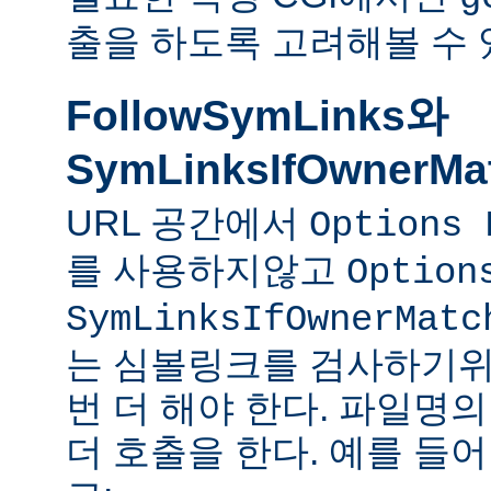
출을 하도록 고려해볼 수 
FollowSymLinks와
SymLinksIfOwnerMa
URL 공간에서
Options 
를 사용하지않고
Option
SymLinksIfOwnerMatc
는 심볼링크를 검사하기위
번 더 해야 한다. 파일명
더 호출을 한다. 예를 들어