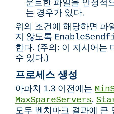
운트한 파일을 안정적으
는 경우가 있다.
위의 조건에 해당하면 파일을 
지 않도록
EnableSendf
한다. (주의: 이 지시어
수 있다.)
프로세스 생성
아파치 1.3 이전에는
Min
,
MaxSpareServers
Sta
모두 벤치마크 결과에 큰 