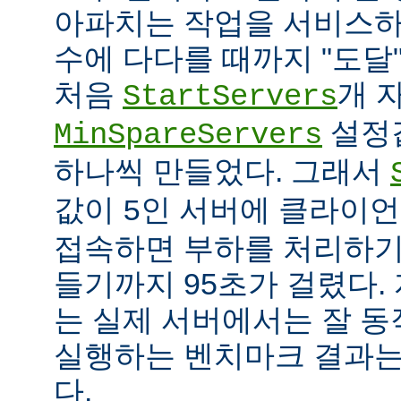
아파치는 작업을 서비스하
수에 다다를 때까지 "도달
처음
개 
StartServers
설정
MinSpareServers
하나씩 만들었다. 그래서
값이
인 서버에 클라이언
5
접속하면 부하를 처리하기
들기까지 95초가 걸렸다.
는 실제 서버에서는 잘 동
실행하는 벤치마크 결과는
다.