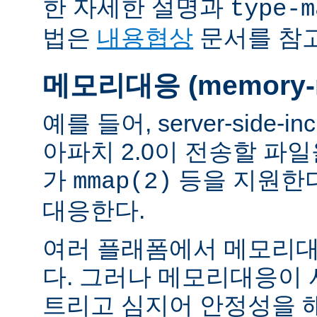
한 자세한 설명과
type-m
법은
내용협상
문서를 참
메모리대응 (memory-m
예를 들어, server-side-
아파치 2.0이 전송할 파
가
등을 지원한
mmap(2)
대응한다.
여러 플래폼에서 메모리대
다. 그러나 메모리대응이
트리고 심지어 안정성을 