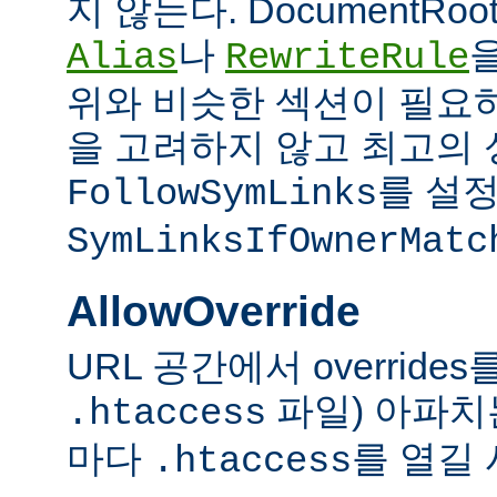
지 않는다. DocumentRo
나
Alias
RewriteRule
위와 비슷한 섹션이 필요
을 고려하지 않고 최고의 
를 설정
FollowSymLinks
SymLinksIfOwnerMatc
AllowOverride
URL 공간에서 overrid
파일) 아파치
.htaccess
마다
를 열길 
.htaccess