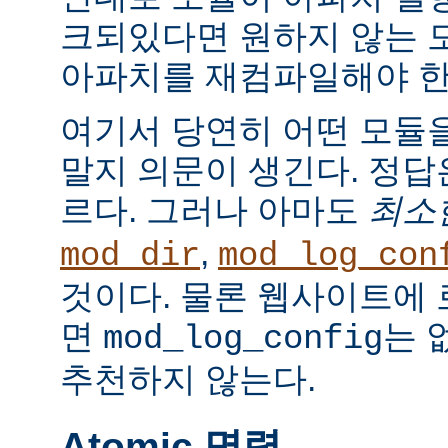
크되있다면 원하지 않는 
아파치를 재컴파일해야 한
여기서 당연히 어떤 모듈
말지 의문이 생긴다. 정
르다. 그러나 아마도
최소
,
mod_dir
mod_log_con
것이다. 물론 웹사이트에
면
는 
mod_log_config
추천하지 않는다.
Atomic 명령