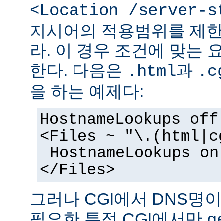
<Location /server-s
지시어의 적용범위를 제한
라. 이 경우 조건에 맞는 
한다. 다음은
과
.html
.c
을 하는 예제다:
HostnameLookups off
<Files ~ "\.(html|c
HostnameLookups on
</Files>
그러나 CGI에서 DNS명
필요한 특정 CGI에서만
g