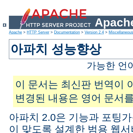
Apache
Apache
>
HTTP Server
>
Documentation
>
Version 2.4
>
Miscellaneou
아파치 성능향상
가능한 언
이 문서는 최신판 번역이 
변경된 내용은 영어 문서를
아파치 2.0은 기능과 포팅
이 맞도록 설계한 범용 웹서