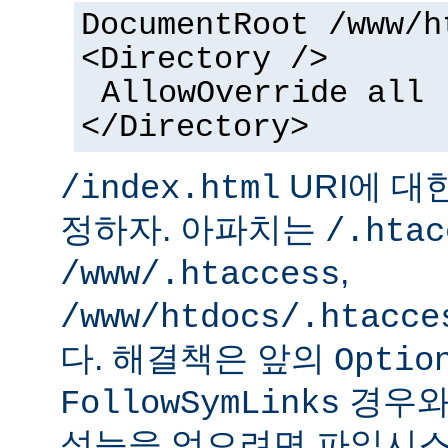
DocumentRoot /www/h
<Directory />
AllowOverride all
</Directory>
URI에 대
/index.html
정하자. 아파치는
/.htac
,
/www/.htaccess
/www/htdocs/.htacce
다. 해결책은 앞의
Optio
경우와
FollowSymLinks
성능을 얻으려면 파일시스