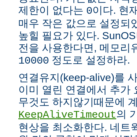
제한이 없다는
이다. 현
0
매우 작은 값으로 설정되
높힐 필요가 있다. SunOS나
전을 사용한다면, 메모리
정도로 설정하라.
10000
연결유지(keep-alive)
이미 열린 연결에서 추가
무것도 하지않기때문에 계
의 
KeepAliveTimeout
현상을 최소화한다. 네트