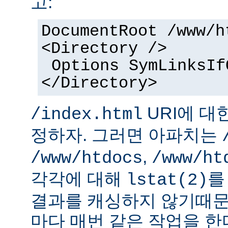
고:
DocumentRoot /www/h
<Directory />
Options SymLinksIf
</Directory>
URI에 대
/index.html
정하자. 그러면 아파치는
,
/www/htdocs
/www/ht
각각에 대해
를
lstat(2)
결과를 캐싱하지 않기때문
마다 매번 같은 작업을 한