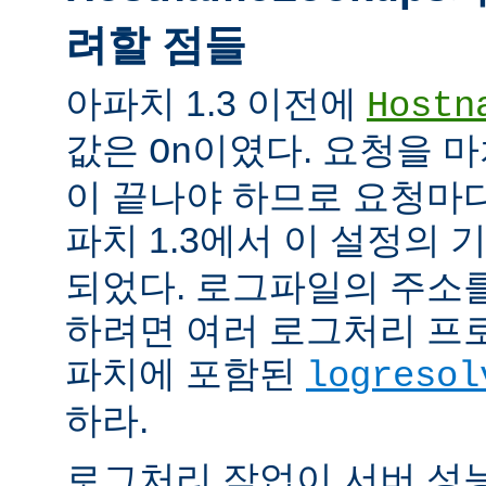
려할 점들
아파치 1.3 이전에
Hostn
값은
이였다. 요청을 마
On
이 끝나야 하므로 요청마다
파치 1.3에서 이 설정의
되었다. 로그파일의 주소
하려면 여러 로그처리 프
파치에 포함된
logresol
하라.
로그처리 작업이 서버 성