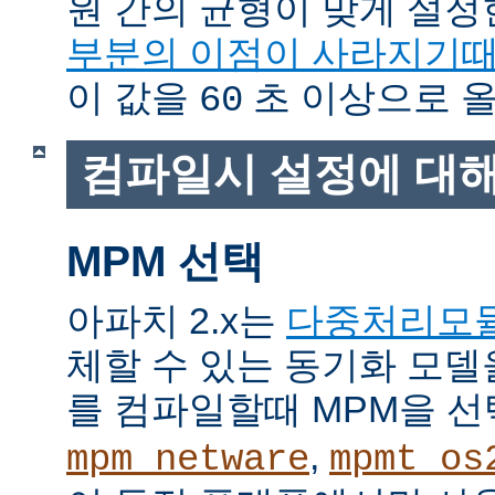
원 간의 균형이 맞게 설정
부분의 이점이 사라지기
이 값을
초 이상으로 올
60
컴파일시 설정에 대
MPM 선택
아파치 2.x는
다중처리모
체할 수 있는 동기화 모델
를 컴파일할때 MPM을 선
,
mpm_netware
mpmt_os