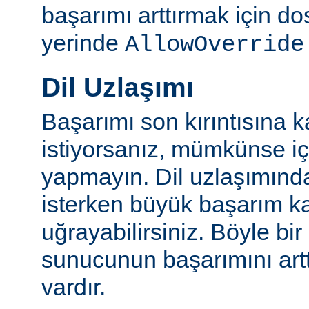
başarımı arttırmak için do
yerinde
AllowOverride
Dil Uzlaşımı
Başarımı son kırıntısına k
istiyorsanız, mümkünse içe
yapmayın. Dil uzlaşımınd
isterken büyük başarım ka
uğrayabilirsiniz. Böyle bi
sunucunun başarımını artt
vardır.