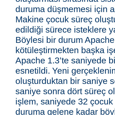
duruma düşmemesi için al
Makine çocuk süreç oluş
edildiği sürece isteklere 
Böylesi bir durum Apache
kötüleştirmekten başka iş
Apache 1.3’te saniyede bir
esnetildi. Yeni gerçekleni
oluşturduktan bir saniye so
saniye sonra dört süreç o
işlem, saniyede 32 çocuk 
duruma gelene kadar böyl