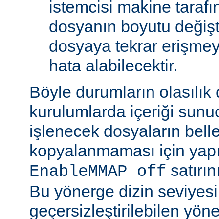
istemcisi makine tarafı
dosyanın boyutu değişt
dosyaya tekrar erişmeye
hata alabilecektir.
Böyle durumların olasılık
kurulumlarda içeriği sunu
işlenecek dosyaların bell
kopyalanmaması için yap
satırın
EnableMMAP off
Bu yönerge dizin seviyes
geçersizleştirilebilen yön