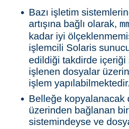
Bazı işletim sistemleri
artışına bağlı olarak,
m
kadar iyi ölçeklenmemiş
işlemcili Solaris sunu
edildiği takdirde içeriğ
işlenen dosyalar üzeri
işlem yapılabilmektedir
Belleğe kopyalanacak
üzerinden bağlanan bi
sistemindeyse ve dosy