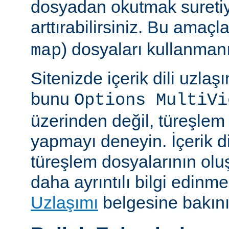
dosyadan okutmak suretiy
arttırabilirsiniz. Bu amaçl
) dosyaları kullanmanız
map
Sitenizde içerik dili uzla
bunu
Options MultiVi
üzerinden değil, türeşlem
yapmayı deneyin. İçerik di
türeşlem dosyalarının olu
daha ayrıntılı bilgi edinme
Uzlaşımı
belgesine bakını