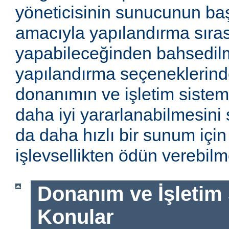
yöneticisinin sunucunun baş
amacıyla yapılandırma sıra
yapabileceğinden bahsedilm
yapılandırma seçeneklerinde
donanımın ve işletim sistem
daha iyi yararlanabilmesini 
da daha hızlı bir sunum için
işlevsellikten ödün verebilme
Donanım ve İşletim Si
Konular