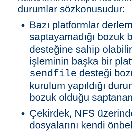
durumlar sözkonusudur:
Bazı platformlar derle
saptayamadığı bozuk b
desteğine sahip olabili
işleminin başka bir pla
desteği boz
sendfile
kurulum yapıldığı duru
bozuk olduğu saptanam
Çekirdek, NFS üzerinde
dosyalarını kendi önbe