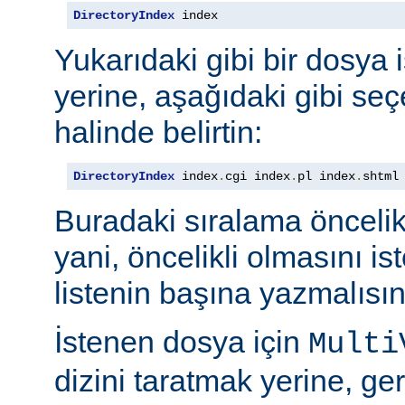
DirectoryIndex
 index
Yukarıdaki gibi bir dosya 
yerine, aşağıdaki gibi seçe
halinde belirtin:
DirectoryIndex
 index
.
cgi index
.
pl index
.
shtml
Buradaki sıralama öncelik s
yani, öncelikli olmasını i
listenin başına yazmalısın
İstenen dosya için
Multi
dizini taratmak yerine, gere