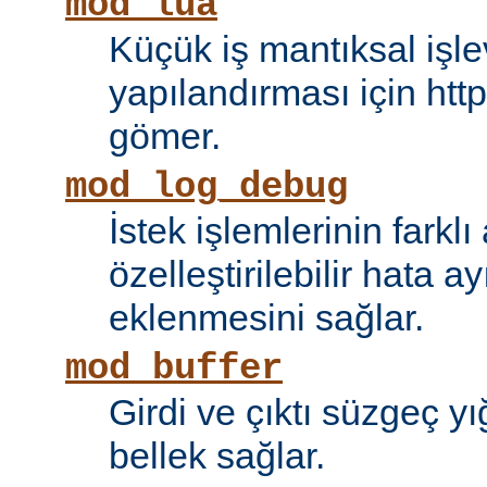
mod_lua
Küçük iş mantıksal işle
yapılandırması için htt
gömer.
mod_log_debug
İstek işlemlerinin farkl
özelleştirilebilir hata 
eklenmesini sağlar.
mod_buffer
Girdi ve çıktı süzgeç y
bellek sağlar.