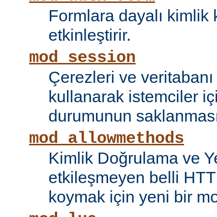
Formlara dayalı kimlik 
etkinleştirir.
mod_session
Çerezleri ve veritaban
kullanarak istemciler i
durumunun saklanmasını
mod_allowmethods
Kimlik Doğrulama ve Ye
etkileşmeyen belli HTT
koymak için yeni bir mo