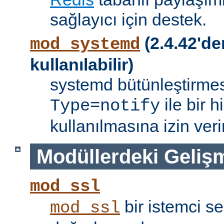
sağlayıcı için destek.
(2.4.42'de
mod_systemd
kullanılabilir)
systemd bütünleştirmes
ile bir 
Type=notify
kullanılmasına izin verir
Modüllerdeki Geliş
mod_ssl
bir istemci se
mod_ssl