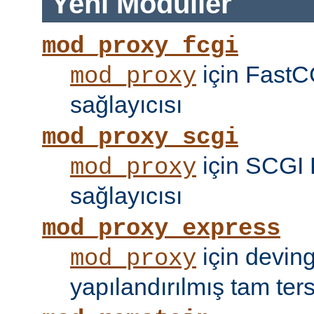
Yeni Modüller
mod_proxy_fcgi
için FastC
mod_proxy
sağlayıcısı
mod_proxy_scgi
için SCGI 
mod_proxy
sağlayıcısı
mod_proxy_express
için devin
mod_proxy
yapılandırılmış tam tersi