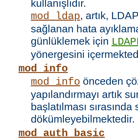
kullanışlıdır.
, artık, LDAP
mod_ldap
sağlanan hata ayıklama 
günlüklemek için
LDAP
yönergesini içermektedi
mod_info
önceden çö
mod_info
yapılandırmayı artık s
başlatılması sırasında 
dökümleyebilmektedir.
mod_auth_basic