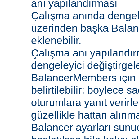
anı yapılandırması
Çalışma anında dengel
üzerinden başka Bala
eklenebilir.
Çalışma anı yapılandır
dengeleyici değiştirgele
BalancerMembers için '
belirtilebilir; böylece 
oturumlara yanıt verirle
güzellikle hattan alın
Balancer ayarları sunu