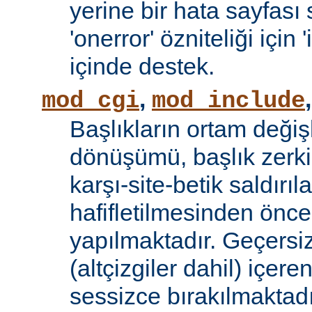
yerine bir hata sayfas
'onerror' özniteliği için
içinde destek.
,
mod_cgi
mod_include
Başlıkların ortam değiş
dönüşümü, başlık zerki 
karşı-site-betik saldırıl
hafifletilmesinden önce
yapılmaktadır. Geçersiz
(altçizgiler dahil) içeren
sessizce bırakılmaktadı