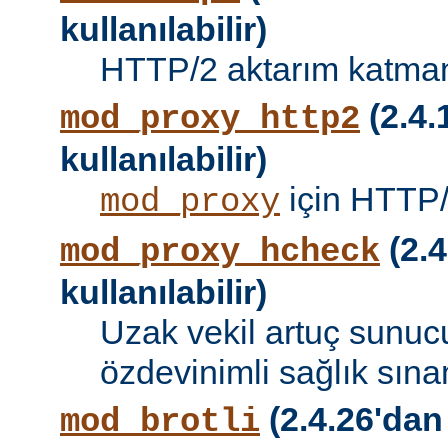
kullanılabilir)
HTTP/2 aktarım katman
(2.4.
mod_proxy_http2
kullanılabilir)
için HTTP/
mod_proxy
(2.4
mod_proxy_hcheck
kullanılabilir)
Uzak vekil artuç sunucu
özdevinimli sağlık sına
(2.4.26'dan
mod_brotli