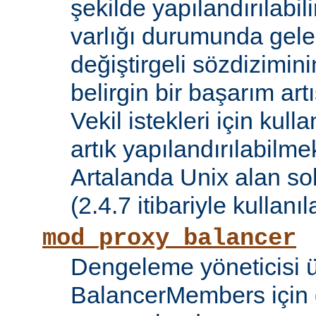
şekilde yapılandırılabil
varlığı durumunda gele
değiştirgeli sözdizimin
belirgin bir başarım artı
Vekil istekleri için kul
artık yapılandırılabilmek
Artalanda Unix alan sok
(2.4.7 itibariyle kullanıla
mod_proxy_balancer
Dengeleme yöneticisi 
BalancerMembers için 