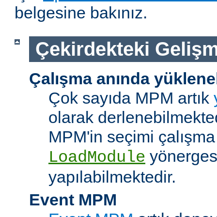
belgesine bakınız.
Çekirdekteki Gelişm
Çalışma anında yüklene
Çok sayıda MPM artık
olarak derlenebilmekted
MPM'in seçimi çalışma
yönerges
LoadModule
yapılabilmektedir.
Event MPM