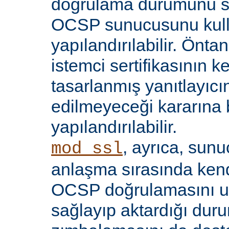
doğrulama durumunu sı
OCSP sunucusunu kul
yapılandırılabilir. Öntan
istemci sertifikasının k
tasarlanmış yanıtlayıcın
edilmeyeceği kararına 
yapılandırılabilir.
, ayrıca, sun
mod_ssl
anlaşma sırasında kendi
OCSP doğrulamasını 
sağlayıp aktardığı d