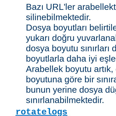
Bazı URL'ler arabellekt
silinebilmektedir.
Dosya boyutları belirti
yukarı doğru yuvarlana
dosya boyutu sınırları 
boyutlarla daha iyi eşl
Arabellek boyutu artık,
boyutuna göre bir sınır
bunun yerine dosya dü
sınırlanabilmektedir.
rotatelogs