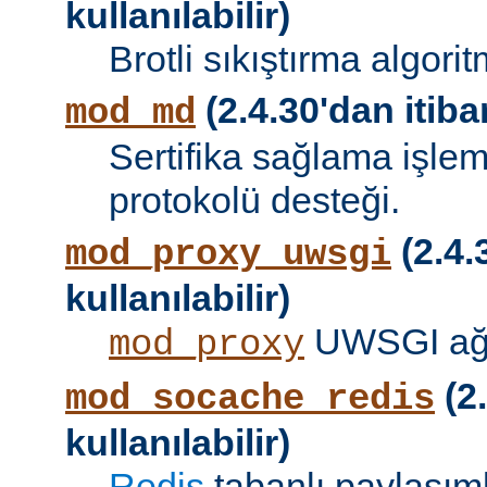
kullanılabilir)
Brotli sıkıştırma algori
(2.4.30'dan itibar
mod_md
Sertifika sağlama işle
protokolü desteği.
(2.4.
mod_proxy_uwsgi
kullanılabilir)
UWSGI ağ 
mod_proxy
(2.
mod_socache_redis
kullanılabilir)
Redis
tabanlı paylaşıml