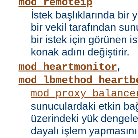
mod_remoteip
İstek başlıklarında bir
bir vekil tarafından sunu
bir istek için görünen i
konak adını değiştirir.
,
mod_heartmonitor
mod_lbmethod_heartb
mod_proxy_balance
sunuculardaki etkin bağ
üzerindeki yük dengele
dayalı işlem yapmasını