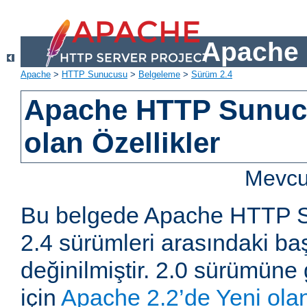
Apache 
Apache
>
HTTP Sunucusu
>
Belgeleme
>
Sürüm 2.4
Apache HTTP Sunucu
olan Özellikler
Mevcut
Bu belgede Apache HTTP S
2.4 sürümleri arasındaki baş
değinilmiştir. 2.0 sürümüne 
için
Apache 2.2’de Yeni olan