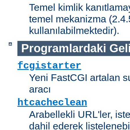
Temel kimlik kanıtlamay
temel mekanizma (2.4.5 
kullanılabilmektedir).
Programlardaki Gel
fcgistarter
Yeni FastCGI artalan 
aracı
htcacheclean
Arabellekli URL'ler, is
dahil ederek listelenebi