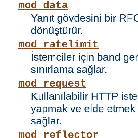
mod_data
Yanıt gövdesini bir RF
dönüştürür.
mod_ratelimit
İstemciler için band ge
sınırlama sağlar.
mod_request
Kullanılabilir HTTP ist
yapmak ve elde etmek i
sağlar.
mod_reflector