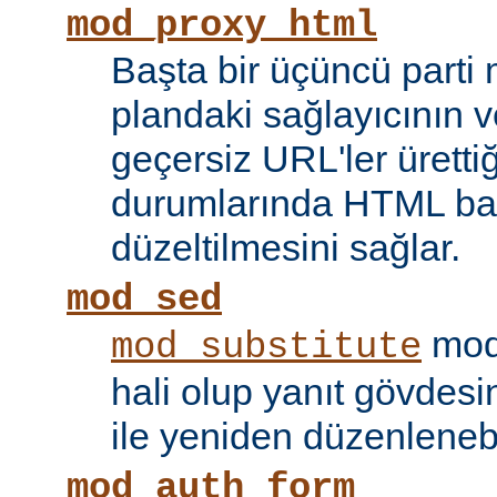
mod_proxy_html
Başta bir üçüncü parti
plandaki sağlayıcının ve
geçersiz URL'ler ürettiği
durumlarında HTML bağ
düzeltilmesini sağlar.
mod_sed
modü
mod_substitute
hali olup yanıt gövdesi
ile yeniden düzenlenebi
mod_auth_form