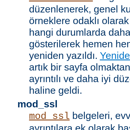
düzenlenerek, genel k
örneklere odaklı olarak
hangi durumlarda daha
gösterilerek hemen h
yeniden yazıldı.
Yenide
artık bir sayfa olmakta
ayrıntılı ve daha iyi d
haline geldi.
mod_ssl
belgeleri, evv
mod_ssl
ayrıntılara ek olarak b