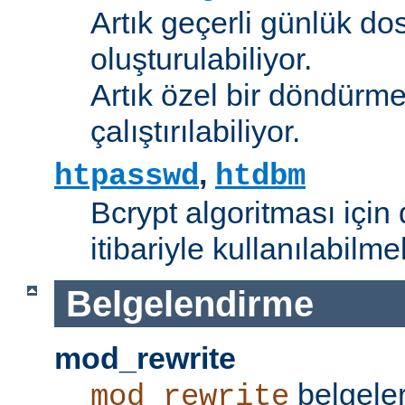
Artık geçerli günlük do
oluşturulabiliyor.
Artık özel bir döndürme
çalıştırılabiliyor.
,
htpasswd
htdbm
Bcrypt algoritması için 
itibariyle kullanılabilme
Belgelendirme
mod_rewrite
belgeler
mod_rewrite