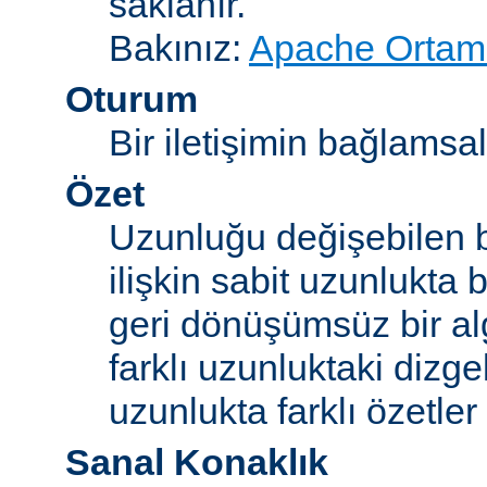
saklanır.
Bakınız:
Apache Ortam 
Oturum
Bir iletişimin bağlamsal 
Özet
Uzunluğu değişebilen b
ilişkin sabit uzunlukta 
geri dönüşümsüz bir alg
farklı uzunluktaki dizge
uzunlukta farklı özetler 
Sanal Konaklık