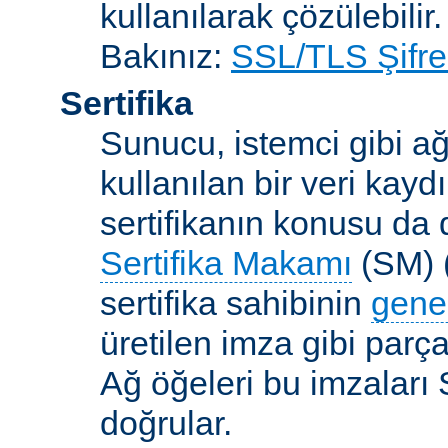
kullanılarak çözülebilir.
Bakınız:
SSL/TLS Şifre
Sertifika
Sunucu, istemci gibi ağ
kullanılan bir veri kaydı
sertifikanın konusu da d
Sertifika Makamı
(SM) (
sertifika sahibinin
gene
üretilen imza gibi parça
Ağ öğeleri bu imzaları 
doğrular.