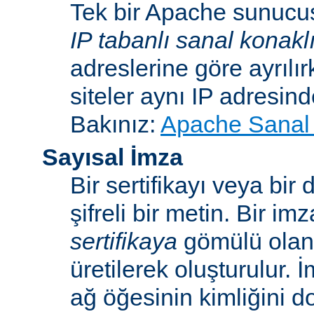
Tek bir Apache sunucu
IP tabanlı sanal konakl
adreslerine göre ayrılı
siteler aynı IP adresind
Bakınız:
Apache Sanal 
Sayısal İmza
Bir sertifikayı veya bi
şifreli bir metin. Bir im
sertifikaya
gömülü ola
üretilerek oluşturulur. 
ağ öğesinin kimliğini 