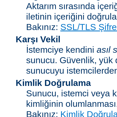
Aktarım sırasında içeri
iletinin içeriğini doğrul
Bakınız:
SSL/TLS Şifre
Karşı Vekil
İstemciye kendini
asıl
sunucu. Güvenlik, yük 
sunucuyu istemcilerden 
Kimlik Doğrulama
Sunucu, istemci veya ku
kimliğinin olumlanması
Bakınız:
Kimlik Doğrul