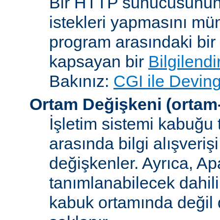
Bir HTTP sunucusunun 
istekleri yapmasını müm
program arasındaki bir 
kapsayan bir
Bilgilend
Bakınız:
CGI ile Deving
Ortam Değişkeni
(ortam
İşletim sistemi kabuğu 
arasında bilgi alışveriş
değişkenler. Ayrıca, A
tanımlanabilecek dahili
kabuk ortamında değil d