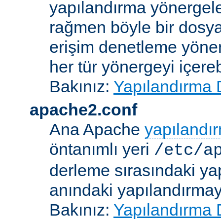
yapılandırma yönergele
rağmen böyle bir dosya
erişim denetleme yönerg
her tür yönergeyi içerebi
Bakınız:
Yapılandırma 
apache2.conf
Ana Apache
yapılandı
öntanımlı yeri
/etc/a
derleme sırasındaki ya
anındaki yapılandırmayla
Bakınız:
Yapılandırma 