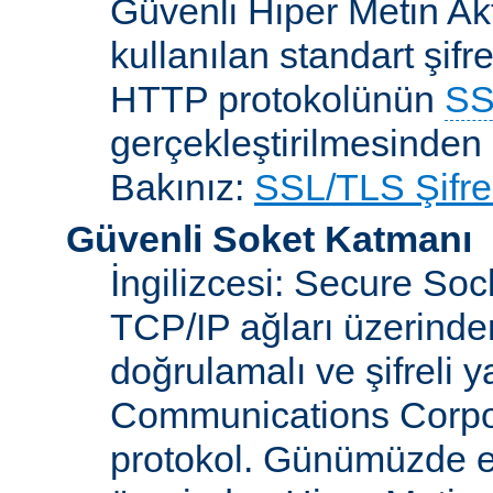
Güvenli Hiper Metin Ak
kullanılan standart şifr
HTTP protokolünün
SS
gerçekleştirilmesinden 
Bakınız:
SSL/TLS Şifre
Güvenli Soket Katmanı
İngilizcesi: Secure So
TCP/IP ağları üzerinden
doğrulamalı ve şifreli 
Communications Corpora
protokol. Günümüzde 