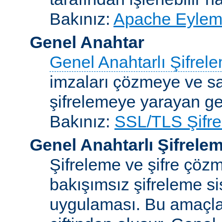
Bakınız:
Apache Eylemc
Genel Anahtar
Genel Anahtarlı Şifrel
imzaları çözmeye ve sah
şifrelemeye yarayan ge
Bakınız:
SSL/TLS Şifre
Genel Anahtarlı Şifrele
Şifreleme ve şifre çözme
bakışımsız şifreleme s
uygulaması. Bu amaçla 