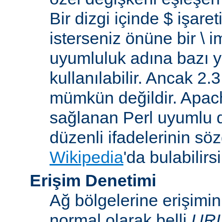
Bir dizgi içinde $ işare
isterseniz önüne bir \ 
uyumluluk adına bazı y
kullanılabilir. Ancak 2
mümkün değildir. Apa
sağlanan Perl uyumlu d
düzenli ifadelerinin sözdi
Wikipedia
'da bulabilirsi
Erişim Denetimi
Ağ bölgelerine erişimi
normal olarak belli
UR