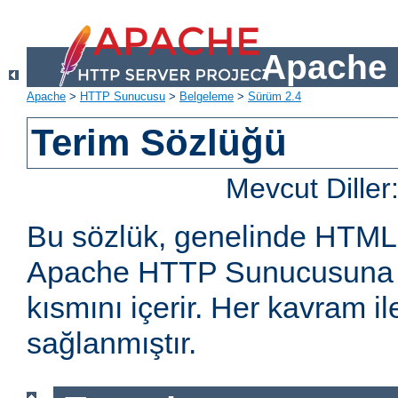
Apache 
Apache
>
HTTP Sunucusu
>
Belgeleme
>
Sürüm 2.4
Terim Sözlüğü
Mevcut Diller
Bu sözlük, genelinde HTML
Apache HTTP Sunucusuna öz
kısmını içerir. Her kavram ile 
sağlanmıştır.