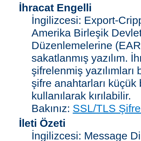
İhracat Engelli
İngilizcesi: Export-Crip
Amerika Birleşik Devlet
Düzenlemelerine (EAR)
sakatlanmış yazılım. İh
şifrelenmiş yazılımları b
şifre anahtarları küçük
kullanılarak kırılabilir.
Bakınız:
SSL/TLS Şifre
İleti Özeti
İngilizcesi: Message D