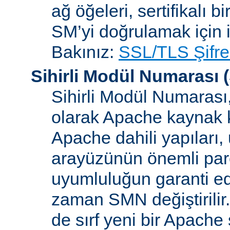
ağ öğeleri, sertifikalı b
SM’yi doğrulamak için i
Bakınız:
SSL/TLS Şifre
Sihirli Modül Numarası
(
Sihirli Modül Numarası, 
olarak Apache kaynak k
Apache dahili yapılar
arayüzünün önemli parçal
uyumluluğun garanti ed
zaman SMN değiştirilir
de sırf yeni bir Apache