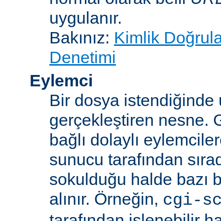
uygulanır.
Bakınız:
Kimlik Doğrul
Denetimi
Eylemci
Bir dosya istendiğinde
gerçekleştiren nesne. 
bağlı dolaylı eylemcile
sunucu tarafından sıra
sokulduğu halde bazı be
alınır. Örneğin,
cgi-s
tarafından işlenebilir 