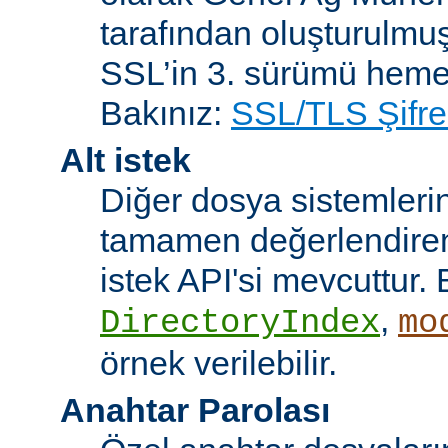
tarafından oluşturulmuş
SSL’in 3. sürümü heme
Bakınız:
SSL/TLS Şifre
Alt istek
Diğer dosya sistemleri
tamamen değerlendiren 
istek API'si mevcuttur. 
,
DirectoryIndex
mo
örnek verilebilir.
Anahtar Parolası