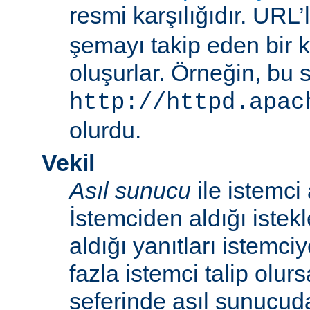
resmi karşılığıdır. URL’
şemayı takip eden bir 
oluşurlar. Örneğin, bu 
http://httpd.apac
olurdu.
Vekil
Asıl sunucu
ile istemci
İstemciden aldığı istek
aldığı yanıtları istemci
fazla istemci talip olur
seferinde asıl sunucud