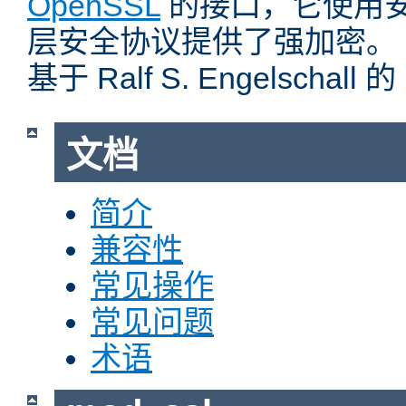
OpenSSL
的接口，它使用
层安全协议提供了强加密。
基于 Ralf S. Engelschall 
文档
简介
兼容性
常见操作
常见问题
术语