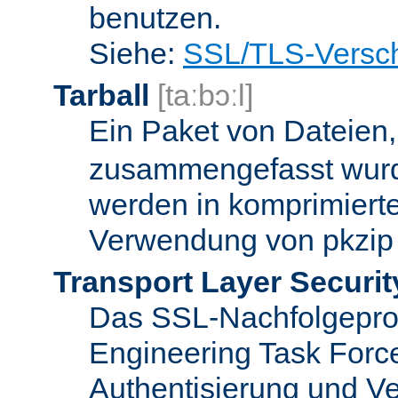
benutzen.
Siehe:
SSL/TLS-Versch
Tarball
[taːbɔːl]
Ein Paket von Dateien
zusammengefasst wurd
werden in komprimierte
Verwendung von pkzip 
Transport Layer Securit
Das SSL-Nachfolgeproto
Engineering Task Forc
Authentisierung und Ve