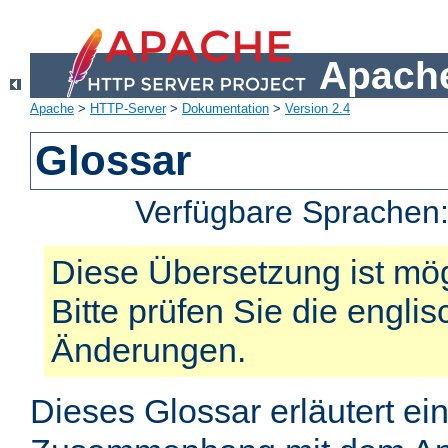
Apache
Apache
>
HTTP-Server
>
Dokumentation
>
Version 2.4
Glossar
Verfügbare Sprachen
Diese Übersetzung ist mög
Bitte prüfen Sie die engli
Änderungen.
Dieses Glossar erläutert ei