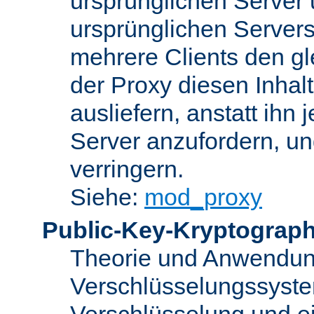
ursprünglichen Server u
ursprünglichen Servers
mehrere Clients den gl
der Proxy diesen Inha
ausliefern, anstatt ih
Server anzufordern, un
verringern.
Siehe:
mod_proxy
Public-Key-Kryptograph
Theorie und Anwendun
Verschlüsselungssyste
Verschlüsselung und e