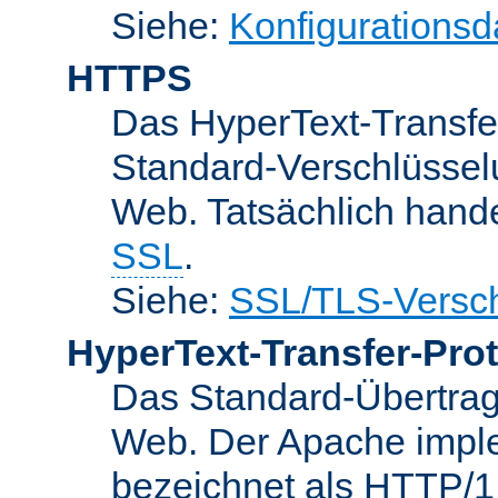
Siehe:
Konfigurationsd
HTTPS
Das HyperText-Transfer
Standard-Verschlüsse
Web. Tatsächlich hande
SSL
.
Siehe:
SSL/TLS-Versch
HyperText-Transfer-Prot
Das Standard-Übertrag
Web. Der Apache implem
bezeichnet als HTTP/1.