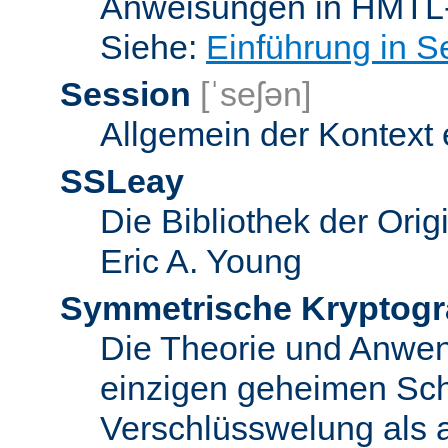
Anweisungen in HMTL-
Siehe:
Einführung in S
Session
[ˈseʃən]
Allgemein der Kontext
SSLeay
Die Bibliothek der Ori
Eric A. Young
Symmetrische Kryptogr
Die Theorie und Anwe
einzigen geheimen Sch
Verschlüsswelung als 