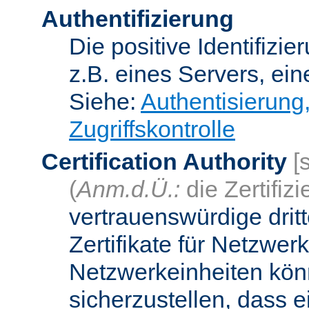
Authentifizierung
Die positive Identifizi
z.B. eines Servers, ein
Siehe:
Authentisierung
Zugriffskontrolle
Certification Authority
[
(
Anm.d.Ü.:
die Zertifizi
vertrauenswürdige dritt
Zertifikate für Netzwer
Netzwerkeinheiten kön
sicherzustellen, dass 