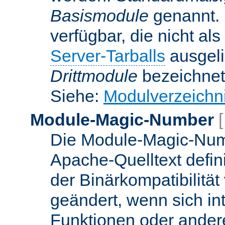
Basismodule
genannt. 
verfügbar, die nicht al
Server-Tarballs
ausgeli
Drittmodule
bezeichnet
Siehe:
Modulverzeichn
Module-Magic-Number
Die Module-Magic-Numb
Apache-Quelltext defin
der Binärkompatibilität
geändert, wenn sich in
Funktionen oder andere 