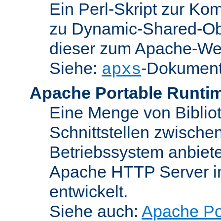
Ein Perl-Skript zur Ko
zu Dynamic-Shared-Obj
dieser zum Apache-We
Siehe:
-Dokument
apxs
Apache Portable Runti
Eine Menge von Bibliot
Schnittstellen zwisch
Betriebssystem anbiete
Apache HTTP Server in
entwickelt.
Siehe auch:
Apache Po