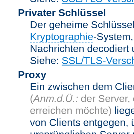
Privater Schlüssel
Der geheime Schlüsse
Kryptographie
-System
Nachrichten decodiert
Siehe:
SSL/TLS-Versch
Proxy
Ein zwischen dem Cli
(
Anm.d.Ü.:
der Server, 
erreichen möchte)
lieg
von Clients entgegen, 