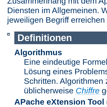
Zusammenhang mit dem Apa
Diensten im Allgemeinen. W
jeweiligen Begriff erreichen
Definitionen
Algorithmus
Eine eindeutige Formel
Lösung eines Problems
Schritten. Algorithmen
üblicherweise
Chiffre
g
APache eXtension Tool