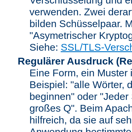
verwenden. Zwei dera
bilden Schüsselpaar. M
"Asymetrischer Kryptog
Siehe:
SSL/TLS-Versch
Regulärer Ausdruck
(Re
Eine Form, ein Muster 
Beispiel: "alle Wörter,
beginnen" oder "Jeder
großes Q". Beim Apach
hilfreich, da sie auf se
Anwendung bestimmter