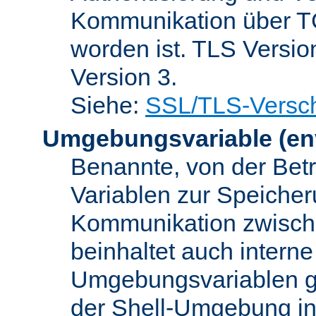
Kommunikation über TC
worden ist. TLS Versio
Version 3.
Siehe:
SSL/TLS-Versch
Umgebungsvariable
(en
Benannte, von der Betr
Variablen zur Speicher
Kommunikation zwisc
beinhaltet auch interne
Umgebungsvariablen ge
der Shell-Umgebung in