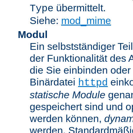
übermittelt.
Type
Siehe:
mod_mime
Modul
Ein selbstständiger Te
der Funktionalität des 
die Sie einbinden oder
Binärdatei
einko
httpd
statische Module
genan
gespeichert sind und o
werden können,
dynam
werden. Standardmäßi