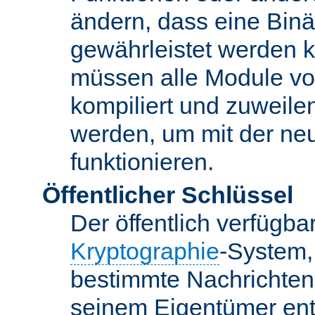
ändern, dass eine Binär
gewährleistet werden 
müssen alle Module vo
kompiliert und zuweile
werden, um mit der ne
funktionieren.
Öffentlicher Schlüssel
Der öffentlich verfügb
Kryptographie
-System,
bestimmte Nachrichten
seinem Eigentümer ent