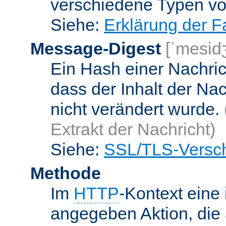
verschiedene Typen v
Siehe:
Erklärung der F
Message-Digest
[ˈmesid
Ein Hash einer Nachrich
dass der Inhalt der Na
nicht verändert wurde.
Extrakt der Nachricht)
Siehe:
SSL/TLS-Versch
Methode
Im
HTTP
-Kontext eine 
angegeben Aktion, die