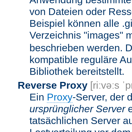
von Dateien oder Ress
Beispiel können alle .g
Verzeichnis "images" mi
beschrieben werden. D
kompatible reguläre Au
Bibliothek bereitstellt.
Reverse Proxy
[riːvəːs ˈp
Ein
Proxy
-Server, der 
ursprünglicher Server
e
tatsächlichen Server a