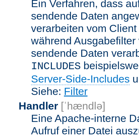
Ein Verfahren, dass a
sendende Daten angewe
verarbeiten vom Client
während Ausgabefilter 
sendende Daten verarbe
beispielswe
INCLUDES
Server-Side-Includes
un
Siehe:
Filter
Handler
[ˈhændlə]
Eine Apache-interne Da
Aufruf einer Datei ausz