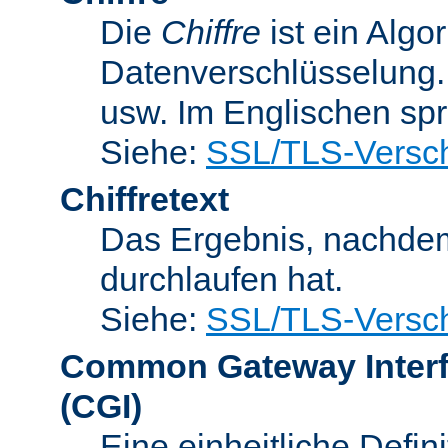
Die
Chiffre
ist ein Algo
Datenverschlüsselung.
usw. Im Englischen sp
Siehe:
SSL/TLS-Versch
Chiffretext
Das Ergebnis, nachde
durchlaufen hat.
Siehe:
SSL/TLS-Versch
Common Gateway Inter
(CGI)
Eine einheitliche Defin