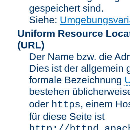
gespeichert sind.
Siehe:
Umgebungsvari
Uniform Resource Loca
(URL)
Der Name bzw. die Adre
Dies ist der allgemein 
formale Bezeichnung
U
bestehen üblicherwei
oder
, einem Ho
https
für diese Seite ist
http://httpd.apac