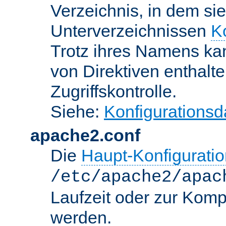
Verzeichnis, in dem sie
Unterverzeichnissen
K
Trotz ihres Namens kan
von Direktiven enthalte
Zugriffskontrolle.
Siehe:
Konfigurationsd
apache2.conf
Die
Haupt-Konfiguratio
/etc/apache2/apac
Laufzeit oder zur Kompi
werden.