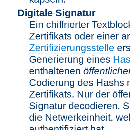
Digitale Signatur
Ein chiffrierter Textbloc
Zertifikats oder einer 
Zertifizierungsstelle
ers
Generierung eines
Has
enthaltenen
öffentlich
Codierung des Hashs 
Zertifikats. Nur der öf
Signatur decodieren. So
die Netwerkeinheit, w
authentifiziert hat.