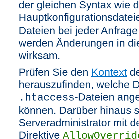
der gleichen Syntax wie d
Hauptkonfigurationsdate
Dateien bei jeder Anfrag
werden Änderungen in die
wirksam.
Prüfen Sie den
Kontext
de
herauszufinden, welche Di
-Dateien ang
.htaccess
können. Darüber hinaus s
Serveradministrator mit d
Direktive
AllowOverrid