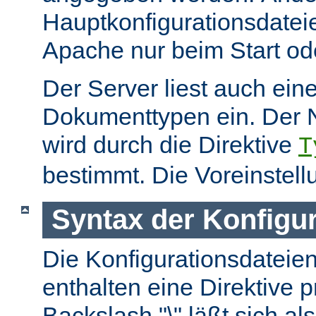
Hauptkonfigurationsdate
Apache nur beim Start ode
Der Server liest auch ein
Dokumenttypen ein. Der 
wird durch die Direktive
T
bestimmt. Die Voreinstell
Syntax der Konfigu
Die Konfigurationsdateie
enthalten eine Direktive p
Backslash "\" läßt sich als