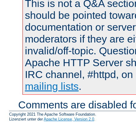
This is not a Q&A sect
should be pointed towar
documentation or serve
moderators if they are 
invalid/off-topic. Quest
Apache HTTP Server shou
IRC channel, #httpd, on 
mailing lists
.
Comments are disabled fo
Copyright 2021 The Apache Software Foundation.
Lizenziert unter der
Apache License, Version 2.0
.