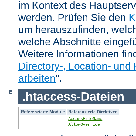
im Kontext des Hauptser
werden. Prüfen Sie den
K
um herauszufinden, welch
welche Abschnitte eingef
Weitere Informationen fin
Directory-, Location- und 
arbeiten
".
.htaccess-Dateien
Referenzierte Module
Referenzierte Direktiven
AccessFileName
AllowOverride