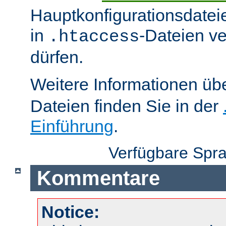
Hauptkonfigurationsdatei
in
-Dateien v
.htaccess
dürfen.
Weitere Informationen üb
Dateien finden Sie in der
Einführung
.
Verfügbare Spr
Kommentare
Notice: