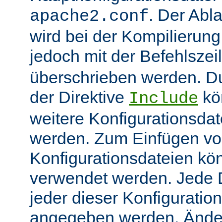
. Der Abl
apache2.conf
wird bei der Kompilierung
jedoch mit der Befehlsze
überschrieben werden. 
der Direktive
kö
Include
weitere Konfigurationsdat
werden. Zum Einfügen v
Konfigurationsdateien kö
verwendet werden. Jede Di
jeder dieser Konfiguratio
angegeben werden. Ände