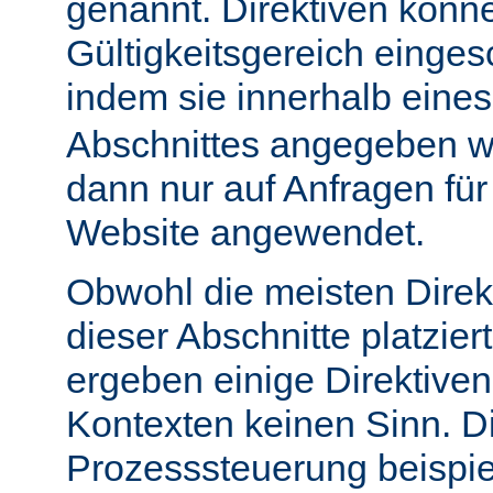
genannt. Direktiven könn
Gültigkeitsgereich einge
indem sie innerhalb eine
Abschnittes angegeben w
dann nur auf Anfragen fü
Website angewendet.
Obwohl die meisten Direk
dieser Abschnitte platzie
ergeben einige Direktive
Kontexten keinen Sinn. Di
Prozesssteuerung beispie