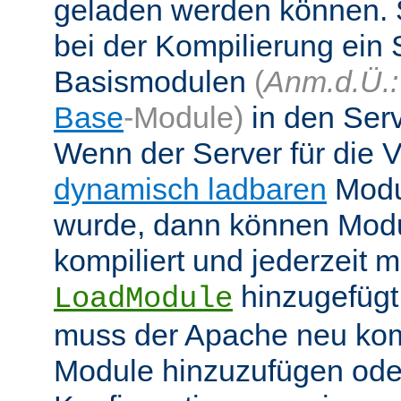
geladen werden können. 
bei der Kompilierung ein 
Basismodulen
(
Anm.d.Ü.:
Base
-Module)
in den Ser
Wenn der Server für die
dynamisch ladbaren
Modul
wurde, dann können Modu
kompiliert und jederzeit mi
hinzugefügt
LoadModule
muss der Apache neu kom
Module hinzuzufügen oder