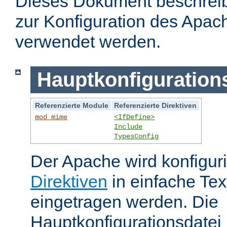
Dieses Dokument beschreibt
zur Konfiguration des Apa
verwendet werden.
Hauptkonfiguration
Referenzierte Module
Referenzierte Direktiven
mod_mime
<IfDefine>
Include
TypesConfig
Der Apache wird konfiguri
Direktiven
in einfache Tex
eingetragen werden. Die
Hauptkonfigurationsdatei 