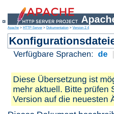
Apache
Apache
>
HTTP-Server
>
Dokumentation
>
Version 2.4
Konfigurationsdatei
Verfügbare Sprachen:
de
Diese Übersetzung ist mög
mehr aktuell. Bitte prüfen 
Version auf die neuesten