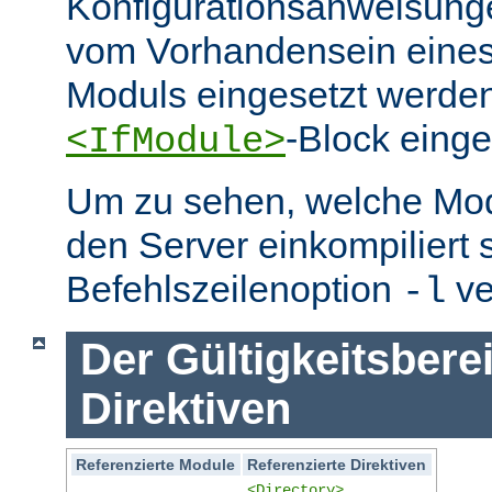
Konfigurationsanweisung
vom Vorhandensein eine
Moduls eingesetzt werden
-Block eing
<IfModule>
Um zu sehen, welche Mo
den Server einkompiliert 
Befehlszeilenoption
ve
-l
Der Gültigkeitsbere
Direktiven
Referenzierte Module
Referenzierte Direktiven
<Directory>