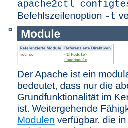
apache2ctl configte
Befehlszeilenoption
ve
-t
Module
Referenzierte Module
Referenzierte Direktiven
mod_so
<IfModule>
LoadModule
Der Apache ist ein modul
bedeutet, dass nur die ab
Grundfunktionalität im Ke
ist. Weitergehende Fähigk
Modulen
verfügbar, die i