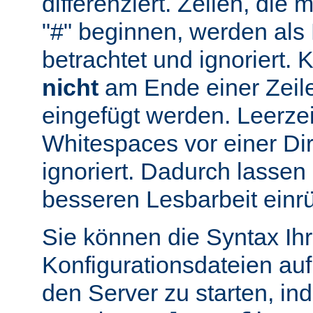
differenziert. Zeilen, die
"#" beginnen, werden al
betrachtet und ignoriert.
nicht
am Ende einer Zeile
eingefügt werden. Leerze
Whitespaces vor einer Di
ignoriert. Dadurch lassen 
besseren Lesbarbeit einr
Sie können die Syntax Ihr
Konfigurationsdateien auf
den Server zu starten, in