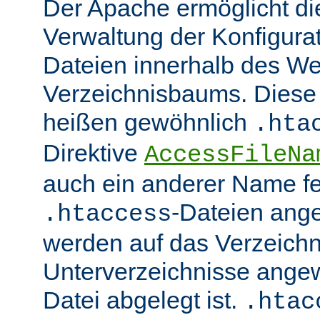
Der Apache ermöglicht di
Verwaltung der Konfigurat
Dateien innerhalb des W
Verzeichnisbaums. Diese 
heißen gewöhnlich
.hta
Direktive
AccessFileNa
auch ein anderer Name fe
-Dateien ang
.htaccess
werden auf das Verzeich
Unterverzeichnisse angew
Datei abgelegt ist.
.htac