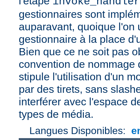
l'étape
invoke_handler
gestionnaires sont impl
auparavant, quoique l'on u
gestionnaire à la place d
Bien que ce ne soit pas ob
convention de nommage d
stipule l'utilisation d'un
par des tirets, sans slash
interférer avec l'espace
types de média.
Langues Disponibles:
e