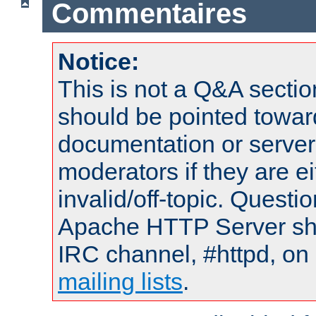
Commentaires
Notice:
This is not a Q&A sect
should be pointed towar
documentation or serve
moderators if they are 
invalid/off-topic. Quest
Apache HTTP Server shou
IRC channel, #httpd, on 
mailing lists
.