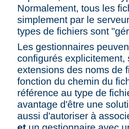
Normalement, tous les fich
simplement par le serveur
types de fichiers sont "g
Les gestionnaires peuvent
configurés explicitement, 
extensions des noms de fic
fonction du chemin du fich
référence au type de fichi
avantage d'être une soluti
aussi d'autoriser à associe
et
un gestionnaire avec un 