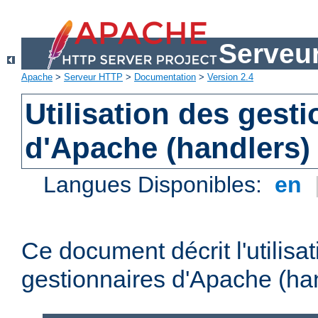
Serveu
Apache
>
Serveur HTTP
>
Documentation
>
Version 2.4
Utilisation des gest
d'Apache (handlers)
Langues Disponibles:
en
Ce document décrit l'utilisa
gestionnaires d'Apache (han