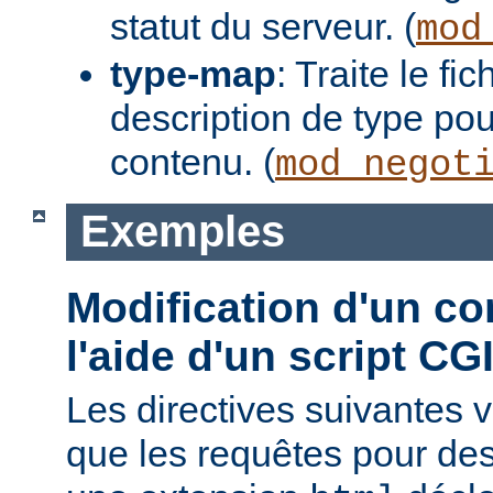
statut du serveur. (
mod
type-map
: Traite le f
description de type pou
contenu. (
mod_negot
Exemples
Modification d'un co
l'aide d'un script CG
Les directives suivantes v
que les requêtes pour des