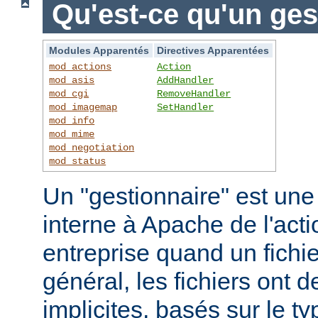
Qu'est-ce qu'un ges
Modules Apparentés
Directives Apparentées
mod_actions
Action
mod_asis
AddHandler
mod_cgi
RemoveHandler
mod_imagemap
SetHandler
mod_info
mod_mime
mod_negotiation
mod_status
Un "gestionnaire" est une
interne à Apache de l'actio
entreprise quand un fichi
général, les fichiers ont 
implicites, basés sur le ty