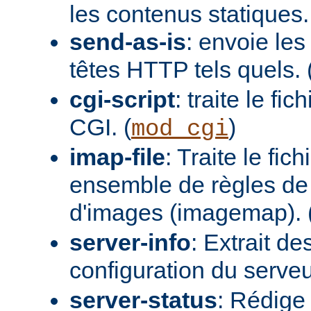
les contenus statiques.
send-as-is
: envoie les
têtes HTTP tels quels. 
cgi-script
: traite le fi
CGI. (
)
mod_cgi
imap-file
: Traite le fi
ensemble de règles de 
d'images (imagemap). 
server-info
: Extrait de
configuration du serveur
server-status
: Rédige 