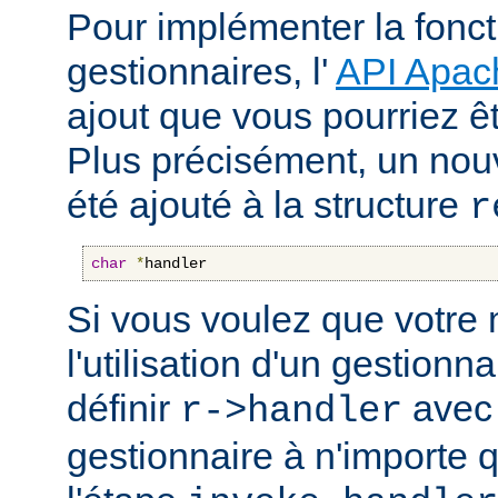
Pour implémenter la fonct
gestionnaires, l'
API Apac
ajout que vous pourriez êt
Plus précisément, un nou
été ajouté à la structure
r
char
*
handler
Si vous voulez que votre
l'utilisation d'un gestionnai
définir
avec 
r->handler
gestionnaire à n'importe