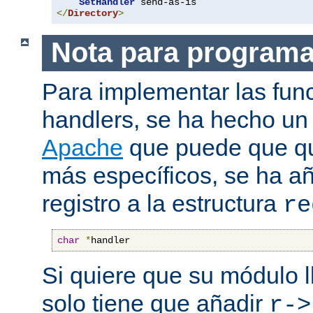
SetHandler
</
Directory
>
Nota para program
Para implementar las fun
handlers, se ha hecho un
Apache
que puede que qui
más específicos, se ha a
registro a la estructura
re
char
*
handler
Si quiere que su módulo l
solo tiene que añadir
r->