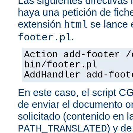
Las siguientes directiva
haya una petición de fich
extensión
se lance e
html
.
footer.pl
Action add-footer /
bin/footer.pl
AddHandler add-foot
En este caso, el script C
de enviar el documento o
solicitado (contenido en l
) y d
PATH_TRANSLATED