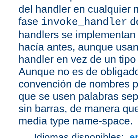
del handler en cualquier
fase
de
invoke_handler
handlers se implementan
hacía antes, aunque usan
handler en vez de un tipo
Aunque no es de obligado
convención de nombres pa
que se usen palabras sep
sin barras, de manera que
media type name-space.
Idiomas disponibles:
e