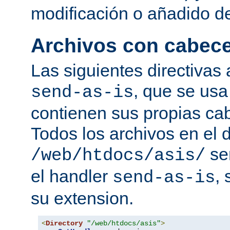
modificación o añadido d
Archivos con cabec
Las siguientes directivas 
, que se usa
send-as-is
contienen sus propias c
Todos los archivos en el d
se
/web/htdocs/asis/
el handler
,
send-as-is
su extension.
<
Directory
"/web/htdocs/asis"
>