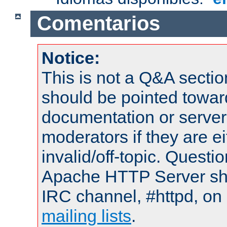
Comentarios
Notice:
This is not a Q&A sect
should be pointed towar
documentation or serve
moderators if they are 
invalid/off-topic. Quest
Apache HTTP Server shou
IRC channel, #httpd, on 
mailing lists
.