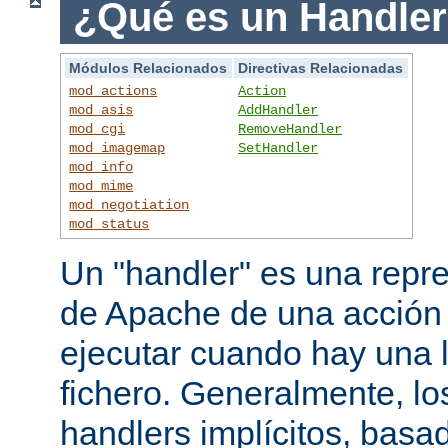
¿Qué es un Handle
Módulos Relacionados
Directivas Relacionadas
mod_actions
Action
mod_asis
AddHandler
mod_cgi
RemoveHandler
mod_imagemap
SetHandler
mod_info
mod_mime
mod_negotiation
mod_status
Un "handler" es una repre
de Apache de una acción
ejecutar cuando hay una 
fichero. Generalmente, lo
handlers implícitos, basad