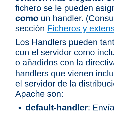
fichero se le pueden asign
como
un handler. (Consul
sección
Ficheros y extens
Los Handlers pueden tant
con el servidor como incl
o añadidos con la directi
handlers que vienen inclu
el servidor de la distribu
Apache son:
default-handler
: Envía