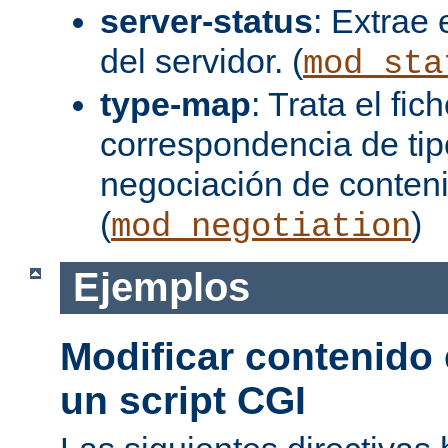
server-status
: Extrae 
del servidor. (
mod_sta
type-map
: Trata el fi
correspondencia de tip
negociación de conten
(
)
mod_negotiation
Ejemplos
Modificar contenido
un script CGI