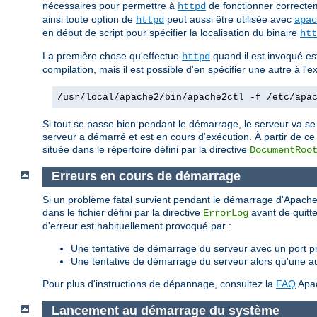
nécessaires pour permettre à
de fonctionner correctem
httpd
ainsi toute option de
peut aussi être utilisée avec
httpd
apac
en début de script pour spécifier la localisation du binaire
htt
La première chose qu'effectue
quand il est invoqué est 
httpd
compilation, mais il est possible d'en spécifier une autre à l
/usr/local/apache2/bin/apache2ctl -f /etc/apa
Si tout se passe bien pendant le démarrage, le serveur va se
serveur a démarré et est en cours d'exécution. À partir de ce
située dans le répertoire défini par la directive
DocumentRoo
Erreurs en cours de démarrage
Si un problème fatal survient pendant le démarrage d'Apache,
dans le fichier défini par la directive
avant de quitte
ErrorLog
d'erreur est habituellement provoqué par :
Une tentative de démarrage du serveur avec un port pri
Une tentative de démarrage du serveur alors qu'une a
Pour plus d'instructions de dépannage, consultez la
FAQ
Apa
Lancement au démarrage du système