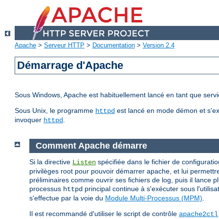
Apache
>
Serveur HTTP
>
Documentation
>
Version 2.4
Démarrage d'Apache
Sous Windows, Apache est habituellement lancé en tant que servic
Sous Unix, le programme
est lancé en mode démon et s'ex
httpd
invoquer
.
httpd
Comment Apache démarre
Si la directive
spécifiée dans le fichier de configuratio
Listen
privilèges root pour pouvoir démarrer apache, et lui permettre
préliminaires comme ouvrir ses fichiers de log, puis il lance 
processus
principal continue à s'exécuter sous l'utilis
httpd
s'effectue par la voie du
Module Multi-Processus (MPM)
.
Il est recommandé d'utiliser le script de contrôle
apache2ctl