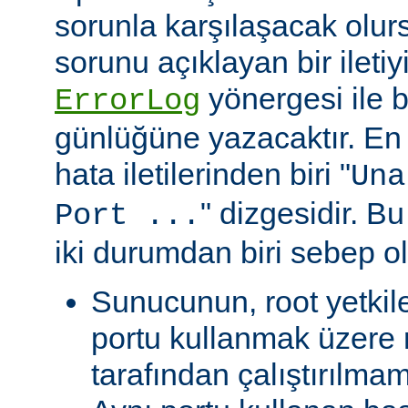
sorunla karşılaşacak olu
sorunu açıklayan bir ileti
yönergesi ile be
ErrorLog
günlüğüne yazacaktır. En 
hata iletilerinden biri "
Una
" dizgesidir. Bu
Port ...
iki durumdan biri sebep ol
Sunucunun, root yetkile
portu kullanmak üzere r
tarafından çalıştırılma