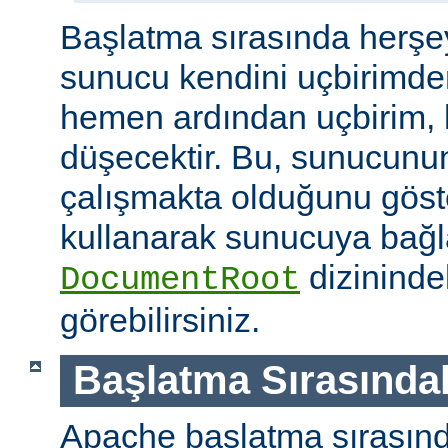
Başlatma sırasında herşe
sunucu kendini uçbirimde
hemen ardından uçbirim, 
düşecektir. Bu, sunucunun
çalışmakta olduğunu göster
kullanarak sunucuya bağla
dizininde
DocumentRoot
görebilirsiniz.
Başlatma Sırasındak
Apache başlatma sırasınd