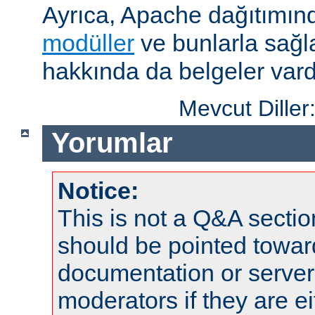
Ayrıca, Apache dağıtımın
modüller
ve bunlarla sağ
hakkında da belgeler vard
Mevcut Diller
Yorumlar
Notice:
This is not a Q&A sect
should be pointed towar
documentation or serve
moderators if they are 