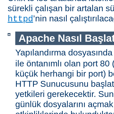
sürekli çalışan bir artalan s
’nin nasıl çalıştırıla
httpd
Apache Nasıl Başlat
Yapılandırma dosyasınd
ile öntanımlı olan port 80
küçük herhangi bir port) b
HTTP Sunucusunu başlatm
yetkileri gerekecektir. Sun
günlük dosyalarını açmak g