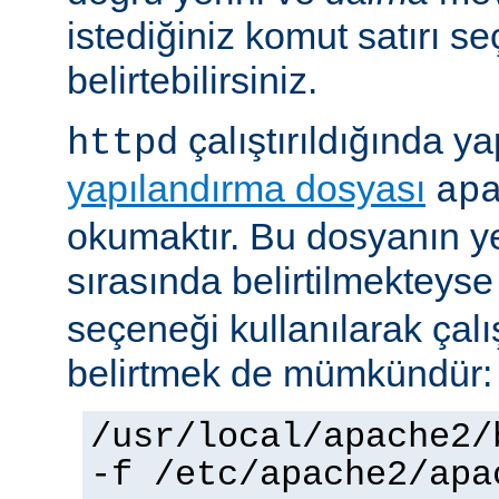
istediğiniz komut satırı se
belirtebilirsiniz.
çalıştırıldığında yap
httpd
yapılandırma dosyası
ap
okumaktır. Bu dosyanın y
sırasında belirtilmekteys
seçeneği kullanılarak çalı
belirtmek de mümkündür:
/usr/local/apache2/
-f /etc/apache2/apa