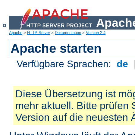
Apache
Apache
>
HTTP-Server
>
Dokumentation
>
Version 2.4
Apache starten
Verfügbare Sprachen:
de
Diese Übersetzung ist mög
mehr aktuell. Bitte prüfen 
Version auf die neuesten