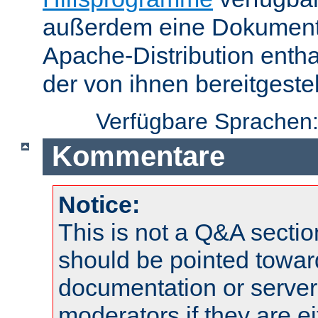
außerdem eine Dokumentat
Apache-Distribution enth
der von ihnen bereitgeste
Verfügbare Sprachen
Kommentare
Notice:
This is not a Q&A sect
should be pointed towar
documentation or serve
moderators if they are 