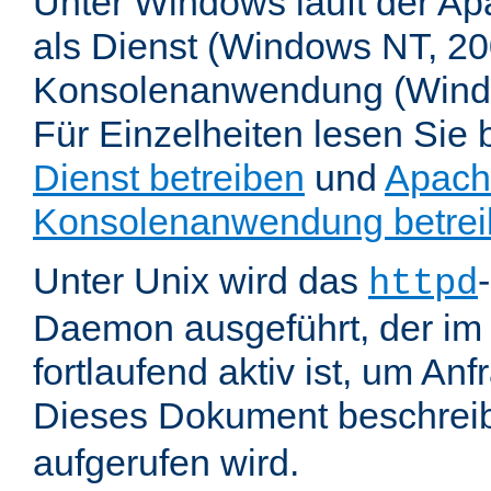
Unter Windows läuft der Ap
als Dienst (Windows NT, 20
Konsolenanwendung (Wind
Für Einzelheiten lesen Sie b
Dienst betreiben
und
Apach
Konsolenanwendung betre
Unter Unix wird das
httpd
Daemon ausgeführt, der im
fortlaufend aktiv ist, um An
Dieses Dokument beschreib
aufgerufen wird.