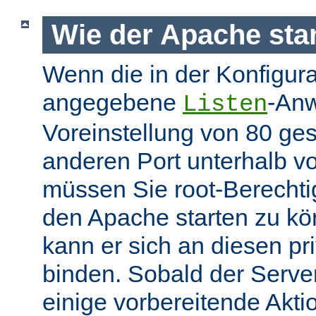
Wie der Apache star
Wenn die in der Konfigura
angegebene
-Anw
Listen
Voreinstellung von 80 gese
anderen Port unterhalb v
müssen Sie root-Berechti
den Apache starten zu k
kann er sich an diesen pri
binden. Sobald der Server
einige vorbereitende Akt