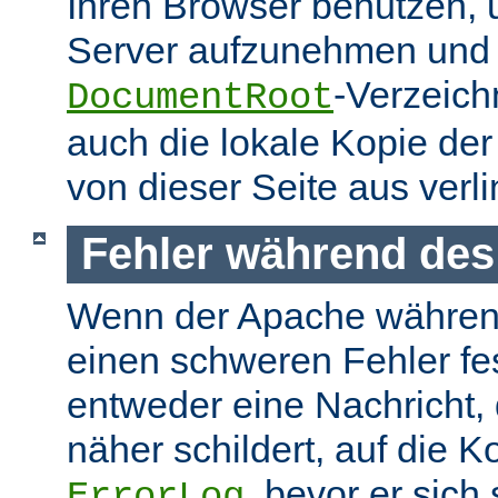
Ihren Browser benutzen,
Server aufzunehmen und s
-Verzeich
DocumentRoot
auch die lokale Kopie de
von dieser Seite aus verlin
Fehler während des
Wenn der Apache währen
einen schweren Fehler fest
entweder eine Nachricht,
näher schildert, auf die K
, bevor er sich
ErrorLog