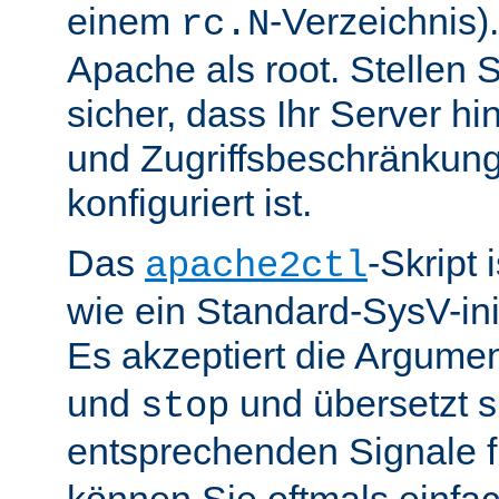
einem
-Verzeichnis).
rc.N
Apache als root. Stellen 
sicher, dass Ihr Server hin
und Zugriffsbeschränkung
konfiguriert ist.
Das
-Skript 
apache2ctl
wie ein Standard-SysV-init
Es akzeptiert die Argume
und
und übersetzt si
stop
entsprechenden Signale 