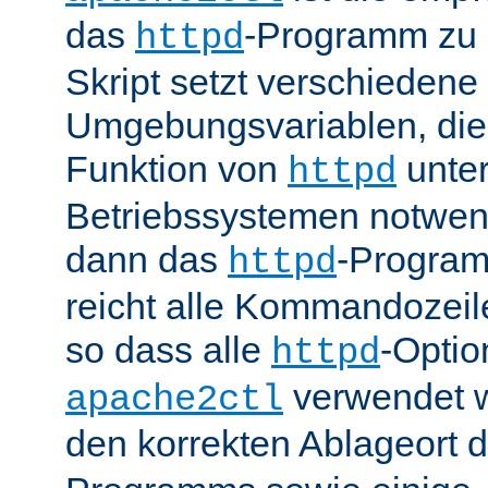
das
-Programm zu 
httpd
Skript setzt verschiedene
Umgebungsvariablen, die 
Funktion von
unter
httpd
Betriebssystemen notwend
dann das
-Progra
httpd
reicht alle Kommandozei
so dass alle
-Optio
httpd
verwendet 
apache2ctl
den korrekten Ablageort 