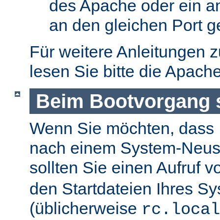
des Apache oder ein a
an den gleichen Port g
Für weitere Anleitungen 
lesen Sie bitte die Apach
Beim Bootvorgang s
Wenn Sie möchten, dass I
nach einem System-Neusta
sollten Sie einen Aufruf 
den Startdateien Ihres S
(üblicherweise
rc.local