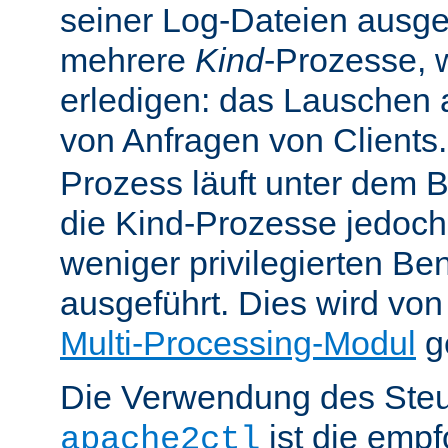
seiner Log-Dateien ausgefü
mehrere
Kind
-Prozesse, w
erledigen: das Lauschen 
von Anfragen von Clients
Prozess läuft unter dem B
die Kind-Prozesse jedoch
weniger privilegierten B
ausgeführt. Dies wird vo
Multi-Processing-Modul
ge
Die Verwendung des Steu
ist die emp
apache2ctl