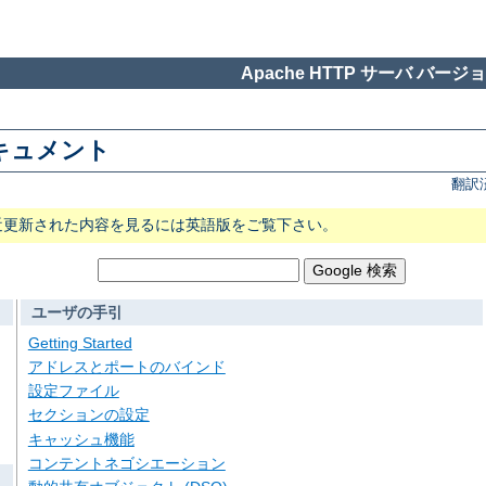
Apache HTTP サーバ バージョン
 ドキュメント
翻訳
近更新された内容を見るには英語版をご覧下さい。
ユーザの手引
Getting Started
アドレスとポートのバインド
設定ファイル
セクションの設定
キャッシュ機能
コンテントネゴシエーション