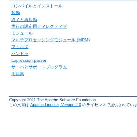
コンパイルとインストール
起動
終了と再起動
実行の設定用ディレクティブ
モジュール
マルチプロセッシングモジュール (MPM)
フィルタ
ハンドラ
Expression parser
サーバとサポートプログラム
用語集
Copyright 2021 The Apache Software Foundation.
この文書は
Apache License, Version 2.0
のライセンスで提供されていま