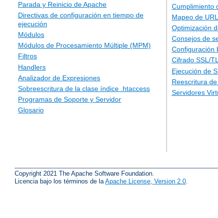
Parada y Reinicio de Apache
Cumplimiento 
Directivas de configuración en tiempo de
Mapeo de URLs
ejecución
Optimización d
Módulos
Consejos de s
Módulos de Procesamiento Múltiple (MPM)
Configuración 
Filtros
Cifrado SSL/T
Handlers
Ejecución de 
Analizador de Expresiones
Reescritura d
Sobreescritura de la clase índice .htaccess
Servidores Vir
Programas de Soporte y Servidor
Glosario
Copyright 2021 The Apache Software Foundation.
Licencia bajo los términos de la
Apache License, Version 2.0
.