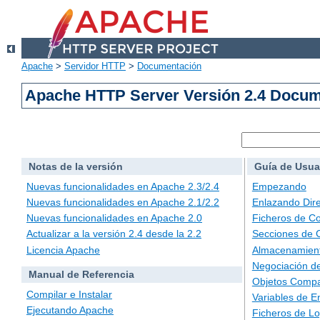
Apache
>
Servidor HTTP
>
Documentación
Apache HTTP Server Versión 2.4 Docu
Notas de la versión
Guía de Usua
Nuevas funcionalidades en Apache 2.3/2.4
Empezando
Nuevas funcionalidades en Apache 2.1/2.2
Enlazando Dire
Nuevas funcionalidades en Apache 2.0
Ficheros de Co
Actualizar a la versión 2.4 desde la 2.2
Secciones de 
Licencia Apache
Almacenamient
Negociación d
Manual de Referencia
Objetos Compa
Compilar e Instalar
Variables de E
Ejecutando Apache
Ficheros de L