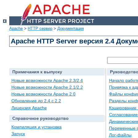
Apache
>
HTTP сервер
>
Документация
Apache HTTP Server версия 2.4 Доку
Примечания к выпуску
Руководство
Новые возможности Apache 2.3/2.4
Начало работ
Новые возможности Apache 2.1/2.2
Привязка к а
Новые возможности Apache 2.0
Файлы конфи
Обновление до 2.4 с 2.2
Разделы конф
Лицензия Apache
Кэширование 
Согласование
Справочное руководство
Динамические
Компиляция и установка
Переменные 
Запуск
Лог-файлы